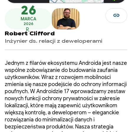
26
link
MARCA
2026
R.
Robert Clifford
Inżynier ds. relacji z deweloperami
Jednym z filarów ekosystemu Androida jest nasze
wspólne zobowiązanie do budowania zaufania
użytkowników. Wraz z rozwojem mobilności
zmienia się nasze podejście do ochrony informacji
poufnych. W Androidzie 17 wprowadzamy zestaw
nowych funkcji ochrony prywatności w zakresie
lokalizacji, które mają zapewnić użytkownikom
większą kontrolę, a deweloperom – eleganckie
rozwiązania do minimalizacji danych i
bezpieczeństwa produktów. Nasza strategia