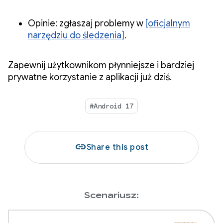
Opinie: zgłaszaj problemy w
[oficjalnym
narzędziu do śledzenia]
.
Zapewnij użytkownikom płynniejsze i bardziej
prywatne korzystanie z aplikacji już dziś.
#Android 17
link
Share this post
Scenariusz: