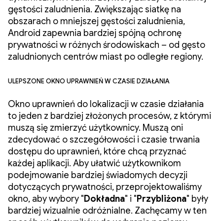
gęstości zaludnienia. Zwiększając siatkę na
obszarach o mniejszej gęstości zaludnienia,
Android zapewnia bardziej spójną ochronę
prywatności w różnych środowiskach – od gęsto
zaludnionych centrów miast po odległe regiony.
Ulepszone okno uprawnień w czasie działania
Okno uprawnień do lokalizacji w czasie działania
to jeden z bardziej złożonych procesów, z którymi
muszą się zmierzyć użytkownicy. Muszą oni
zdecydować o szczegółowości i czasie trwania
dostępu do uprawnień, które chcą przyznać
każdej aplikacji. Aby ułatwić użytkownikom
podejmowanie bardziej świadomych decyzji
dotyczących prywatności, przeprojektowaliśmy
okno, aby wybory "
Dokładna
" i "
Przybliżona
" były
bardziej wizualnie odróżnialne. Zachęcamy w ten