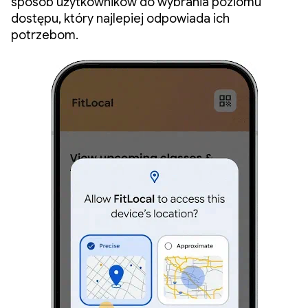
sposób użytkowników do wybrania poziomu
dostępu, który najlepiej odpowiada ich
potrzebom.