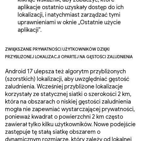
aplikacje ostatnio uzyskały dostęp do ich
lokalizacji, i natychmiast zarządzać tymi
uprawnieniami w oknie „Ostatnie użycie
aplikacji”.
Zwiększanie prywatności użytkowników dzięki
przybliżonej lokalizacji opartej na gęstości zaludnienia
Android 17 ulepsza też algorytm przybliżonych
(szorstkich) lokalizacji, aby uwzględniać gęstość
zaludnienia. Wcześniej przybliżone lokalizacje
korzystały ze statycznej siatki o szerokości 2 km,
która na obszarach o niskiej gęstości zaludnienia
mogła nie zapewniać wystarczającej prywatności,
ponieważ kwadrat o powierzchni 2 km często
zawierał tylko kilku użytkowników. Nowe podejście
zastępuje tę stałą siatkę obszarem o
dynamicznym rozmiarze, który zależy od lokalnej