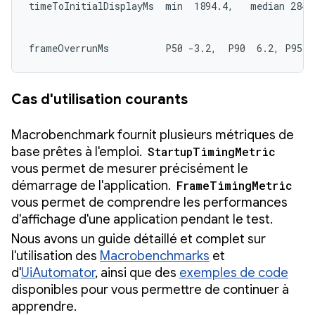
timeToInitialDisplayMs  min  1894.4,   median 2847.
frameOverrunMs          P50 -3.2,  P90  6.2, P95  
Cas d'utilisation courants
Macrobenchmark fournit plusieurs métriques de
base prêtes à l'emploi.
StartupTimingMetric
vous permet de mesurer précisément le
démarrage de l'application.
FrameTimingMetric
vous permet de comprendre les performances
d'affichage d'une application pendant le test.
Nous avons un guide détaillé et complet sur
l'utilisation des
Macrobenchmarks
et
d'
UiAutomator
, ainsi que des
exemples de code
disponibles pour vous permettre de continuer à
apprendre.