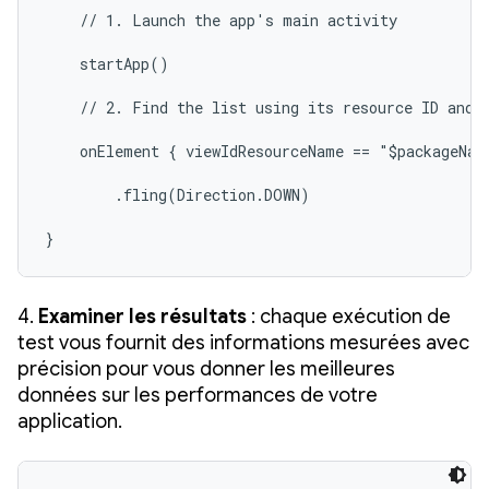
    // 1. Launch the app's main activity

    startApp()

    // 2. Find the list using its resource ID and s
    onElement { viewIdResourceName == "$packageName
        .fling(Direction.DOWN)

}
4.
Examiner les résultats
: chaque exécution de
test vous fournit des informations mesurées avec
précision pour vous donner les meilleures
données sur les performances de votre
application.