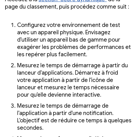
page du classement, puis procédez comme suit :
Configurez votre environnement de test
avec un appareil physique. Envisagez
d'utiliser un appareil bas de gamme pour
exagérer les problèmes de performances et
les repérer plus facilement.
Mesurez le temps de démarrage à partir du
lanceur d'applications. Démarrez à froid
votre application à partir de l'icône de
lanceur et mesurez le temps nécessaire
pour qu'elle devienne interactive.
Mesurez le temps de démarrage de
l'application à partir d'une notification.
L'objectif est de réduire ce temps à quelques
secondes.