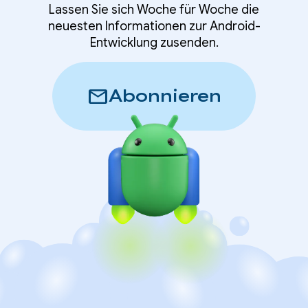
Lassen Sie sich Woche für Woche die
neuesten Informationen zur Android-
Entwicklung zusenden.
mail
Abonnieren