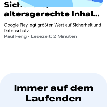
Sicherere,
altersgerechte Inhalte
bei Google Play
Google Play legt größten Wert auf Sicherheit und
Datenschutz.
Paul Feng
•
Lesezeit: 2 Minuten
Immer auf dem
Laufenden