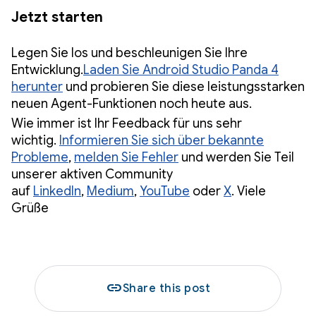
Jetzt starten
Legen Sie los und beschleunigen Sie Ihre
Entwicklung.
Laden Sie Android Studio Panda 4
herunter
und probieren Sie diese leistungsstarken
neuen Agent-Funktionen noch heute aus.
Wie immer ist Ihr Feedback für uns sehr
wichtig.
Informieren Sie sich über bekannte
Probleme
,
melden Sie Fehler
und werden Sie Teil
unserer aktiven Community
auf
LinkedIn
,
Medium
,
YouTube
oder
X
. Viele
Grüße
link
Share this post