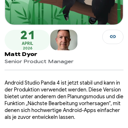
21
link
APRIL
2026
Matt Dyor
Senior Product Manager
Android Studio Panda 4 ist jetzt stabil und kann in
der Produktion verwendet werden. Diese Version
bietet unter anderem den Planungsmodus und die
Funktion „Nächste Bearbeitung vorhersagen“, mit
denen sich hochwertige Android-Apps einfacher
als je zuvor entwickeln lassen.