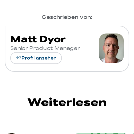
Geschrieben von:
Matt Dyor
Senior Product Manager
read_more
Profil ansehen
Weiterlesen