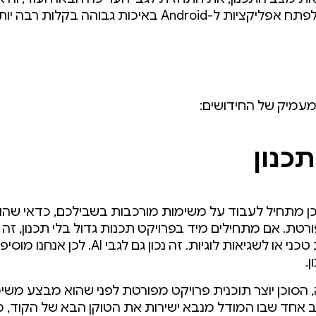
מאפשרת לפתח אפליקציות ל-Android באיכות גבוהה בקלות רב
מעמיק של החידושים:
כנון
ן מתחיל לעבוד על משימות מורכבות בשבילכם, כדאי שהוא 
רטת. אם מתחילים מיד בפרויקט תכנות גדול בלי תכנון, זה 
מוביל לחוב טכני או לשגיאות לוגיות. זה נכון גם לגבי AI. ל
ן.
הסוכן יוצר תוכנית פרויקט מפורטת לפני שהוא מבצע משימ
 אחד שבו המודל מנבא ישירות את הטוקן הבא של הקוד, 