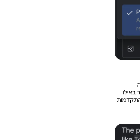
ה
 באילו
בהתקדמות