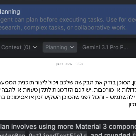
מעבר למצב תכנון
, הסוכן בודק את הבקשה שלכם ויכול ליצור תוכנית הטמע
ולות או מורכבות. יש לכם הזדמנות לתקן טעויות או להבהיר
 להשתמש – והכול לפני שהסוכן השקיע זמן או אסימונים 
כון.