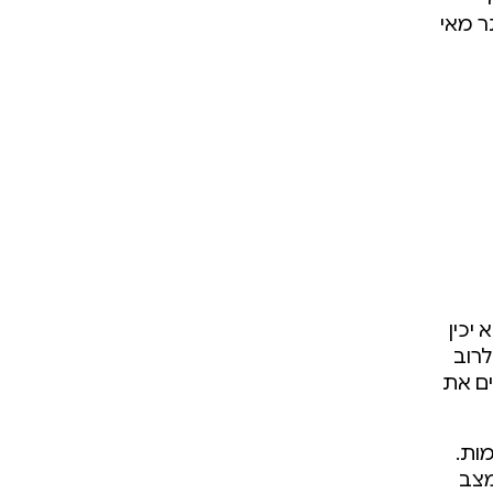
ה יותר מאי
יכין
לרוב
כן אנחנו מוסיפים את
ות.
מצב