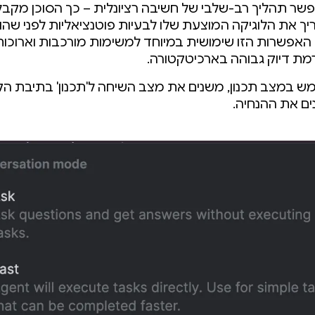
שר תהליך רב-שלבי של חשיבה רציונלית – כך הסוכן מקבל 
ך את הלוגיקה המוצעת שלו לבעיות פוטנציאליות לפני שהו
האפשרות הזו שימושית במיוחד למשימות מורכבות וארוכות
מת דיוק גבוהה בארכיטקטורה.
ש במצב תכנון, משנים את מצב השיחה ל'תכנון' בתיבת ה
נים את ההנחיה.