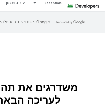
Essentials
עיצוב ותכנון
‫Google משתמשת בטכנולוגיית AI כדי לתרגם תוכן לשפה המועדפת עליך. בתרגומים כאלו עשויות להיות שגיאות.
משדרגים את תהלי
לעריכה הבאה ב- Studio Panda 4