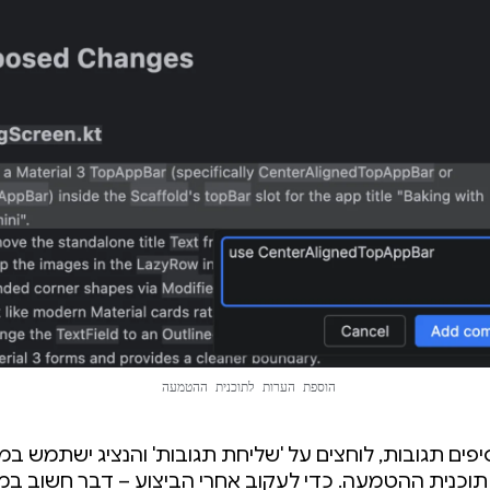
הוספת הערות לתוכנית ההטמעה
פים תגובות, לוחצים על 'שליחת תגובות' והנציג ישתמש במ
וכנית ההטמעה. כדי לעקוב אחרי הביצוע – דבר חשוב במ