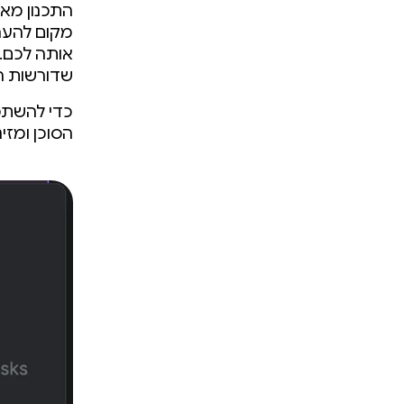
התכנון מאפ
מקום להערי
אותה לכם. 
שדורשות ר
כדי להשתמ
הסוכן ומזי