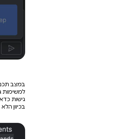
במצב תכנון
למשימות גד
גישות כדאי
בכיוון הלא נ