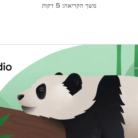
משך הקריאה: 5 דקות