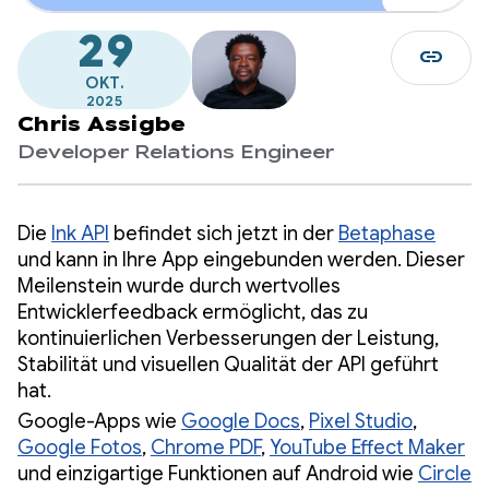
29
link
OKT.
2025
Chris Assigbe
Developer Relations Engineer
Die
Ink API
befindet sich jetzt in der
Betaphase
und kann in Ihre App eingebunden werden. Dieser
Meilenstein wurde durch wertvolles
Entwicklerfeedback ermöglicht, das zu
kontinuierlichen Verbesserungen der Leistung,
Stabilität und visuellen Qualität der API geführt
hat.
Google-Apps wie
Google Docs
,
Pixel Studio
,
Google Fotos
,
Chrome PDF
,
YouTube Effect Maker
und einzigartige Funktionen auf Android wie
Circle