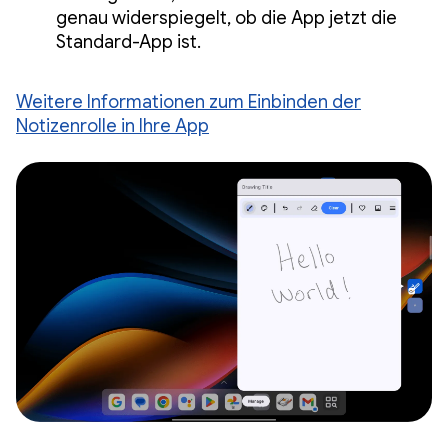
genau widerspiegelt, ob die App jetzt die
Standard-App ist.
Weitere Informationen zum Einbinden der
Notizenrolle in Ihre App