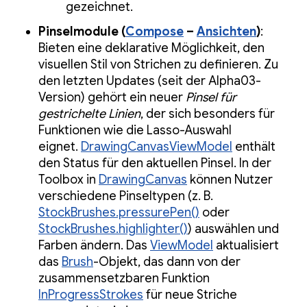
gezeichnet.
Pinselmodule (
Compose
–
Ansichten
)
:
Bieten eine deklarative Möglichkeit, den
visuellen Stil von Strichen zu definieren. Zu
den letzten Updates (seit der Alpha03-
Version) gehört ein neuer
Pinsel für
gestrichelte Linien
, der sich besonders für
Funktionen wie die Lasso-Auswahl
eignet.
DrawingCanvasViewModel
enthält
den Status für den aktuellen Pinsel. In der
Toolbox in
DrawingCanvas
können Nutzer
verschiedene Pinseltypen (z. B.
StockBrushes.pressurePen()
oder
StockBrushes.highlighter()
) auswählen und
Farben ändern. Das
ViewModel
aktualisiert
das
Brush
-Objekt, das dann von der
zusammensetzbaren Funktion
InProgressStrokes
für neue Striche