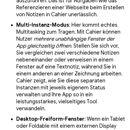
auszuführen. Das ist für Aufgaben wie das
Referenzieren einer Webseite beim Erstellen
von Notizen in Cahier unerlässlich.
Multi-Instanz-Modus
: Hier kommt echtes
Multitasking zum Tragen. Mit Cahier können
Nutzer
mehrere unabhängige Fenster der
App gleichzeitig öffnen
. Stellen Sie sich vor,
Sie vergleichen zwei verschiedene Notizen
nebeneinander oder verweisen in einem
Fenster auf eine Textnotiz, während Sie in
einem anderen an einer Zeichnung arbeiten.
Cahier zeigt, wie Sie diese separaten
Instanzen mit jeweils eigenem Status
verwalten und Ihre App so in ein
leistungsstarkes, vielseitiges Tool
verwandeln.
Desktop-Freiform-Fenster
: Wenn ein Tablet
oder Foldable mit einem externen Display