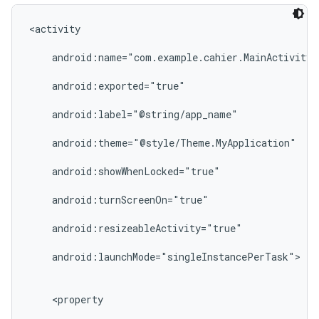
<activity

    android:name="com.example.cahier.MainActivity"

    android:exported="true"

    android:label="@string/app_name"

    android:theme="@style/Theme.MyApplication"

    android:showWhenLocked="true"

    android:turnScreenOn="true"

    android:resizeableActivity="true"

    android:launchMode="singleInstancePerTask">

    <property
