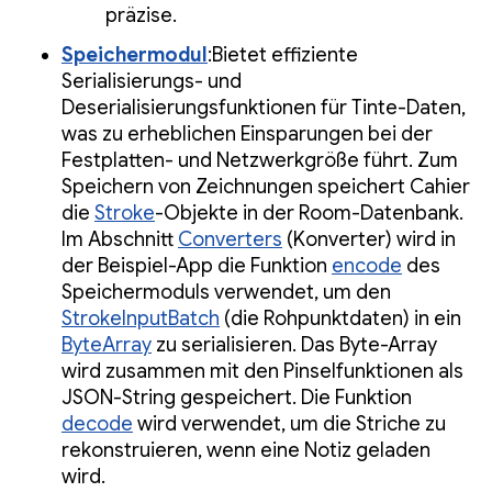
präzise.
Speichermodul
:Bietet effiziente
Serialisierungs- und
Deserialisierungsfunktionen für Tinte-Daten,
was zu erheblichen Einsparungen bei der
Festplatten- und Netzwerkgröße führt. Zum
Speichern von Zeichnungen speichert Cahier
die
Stroke
-Objekte in der Room-Datenbank.
Im Abschnitt
Converters
(Konverter) wird in
der Beispiel-App die Funktion
encode
des
Speichermoduls verwendet, um den
StrokeInputBatch
(die Rohpunktdaten) in ein
ByteArray
zu serialisieren. Das Byte-Array
wird zusammen mit den Pinselfunktionen als
JSON-String gespeichert. Die Funktion
decode
wird verwendet, um die Striche zu
rekonstruieren, wenn eine Notiz geladen
wird.