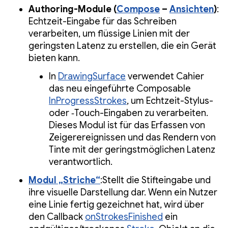
Authoring-Module (
Compose
–
Ansichten
)
:
Echtzeit-Eingabe für das Schreiben
verarbeiten, um flüssige Linien mit der
geringsten Latenz zu erstellen, die ein Gerät
bieten kann.
In
DrawingSurface
verwendet Cahier
das neu eingeführte Composable
InProgressStrokes
, um Echtzeit-Stylus-
oder ‑Touch-Eingaben zu verarbeiten.
Dieses Modul ist für das Erfassen von
Zeigerereignissen und das Rendern von
Tinte mit der geringstmöglichen Latenz
verantwortlich.
Modul „Striche“
:Stellt die Stifteingabe und
ihre visuelle Darstellung dar. Wenn ein Nutzer
eine Linie fertig gezeichnet hat, wird über
den Callback
onStrokesFinished
ein