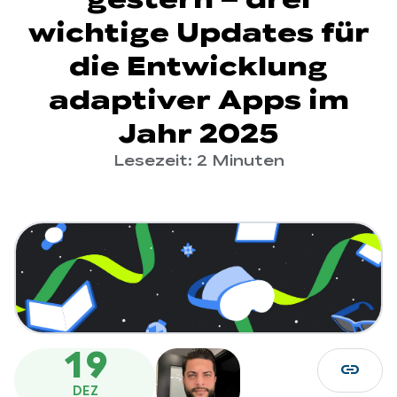
wichtige Updates für
die Entwicklung
adaptiver Apps im
Jahr 2025
Lesezeit: 2 Minuten
19
link
DEZ