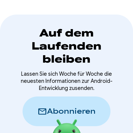
Auf dem
Laufenden
bleiben
Lassen Sie sich Woche für Woche die
neuesten Informationen zur Android-
Entwicklung zusenden.
mail
Abonnieren