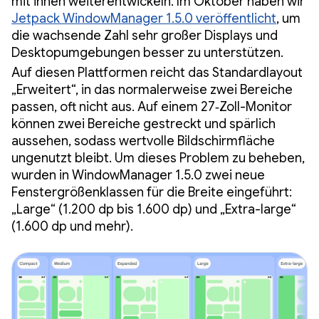
mit ihnen weiterentwickeln. Im Oktober haben wir
Jetpack WindowManager 1.5.0 veröffentlicht
, um
die wachsende Zahl sehr großer Displays und
Desktopumgebungen besser zu unterstützen.
Auf diesen Plattformen reicht das Standardlayout
„Erweitert“, in das normalerweise zwei Bereiche
passen, oft nicht aus. Auf einem 27‑Zoll-Monitor
können zwei Bereiche gestreckt und spärlich
aussehen, sodass wertvolle Bildschirmfläche
ungenutzt bleibt. Um dieses Problem zu beheben,
wurden in WindowManager 1.5.0 zwei neue
Fenstergrößenklassen für die Breite eingeführt:
„Large“ (1.200 dp bis 1.600 dp) und „Extra-large“
(1.600 dp und mehr).