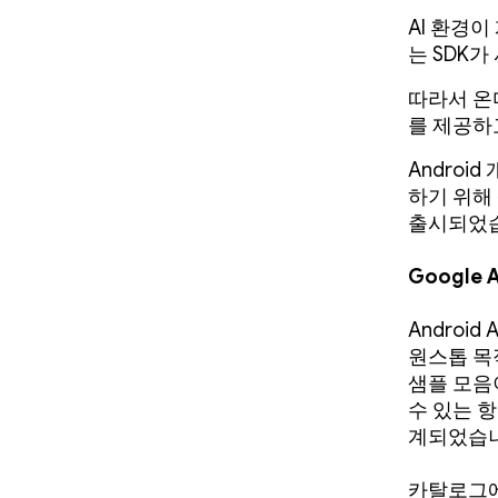
AI 환경이
는 SDK
따라서 온
를 제공하
Androi
하기 위해
출시되었
Google
Android
원스톱 목
샘플 모음
수 있는 
계되었습니
카탈로그에