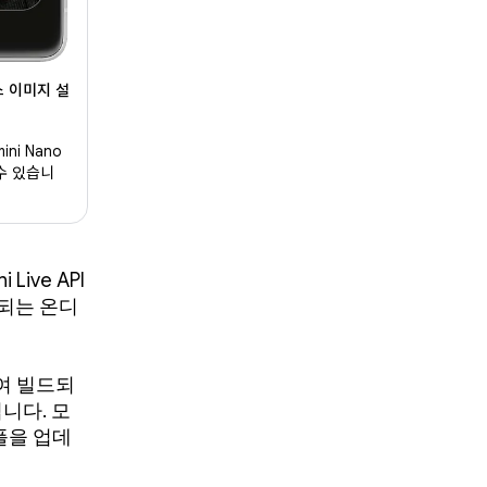
스 이미지 설
ni Nano
수 있습니
ive API
동되는 온디
여 빌드되
니다. 모
플을 업데