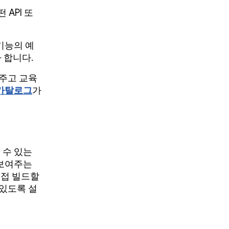
API 또
기능의 예
 합니다.
 주고 교육
플 카탈로그
가
볼 수 있는
 보여주는
직접 빌드할
 있도록 설