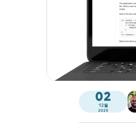
02
12월
2025