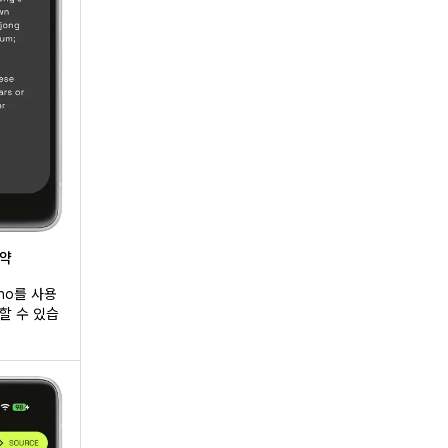
요약
ano를 사용
할 수 있습