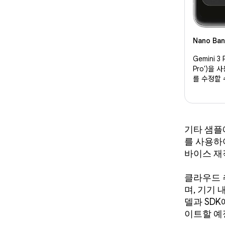
Nano B
Gemini 3
Pro')을
를 수정할 
기타 샘플에
를 사용하여
바이스 재
클라우드 
며, 기기
델과 SD
이트할 예