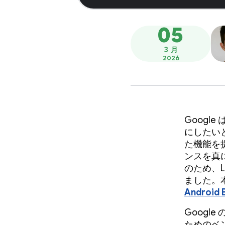
05
3 月
2026
Googl
にしたい
た機能を提
ンスを真
のため、L
ました。本
Android 
Googl
ためのベン