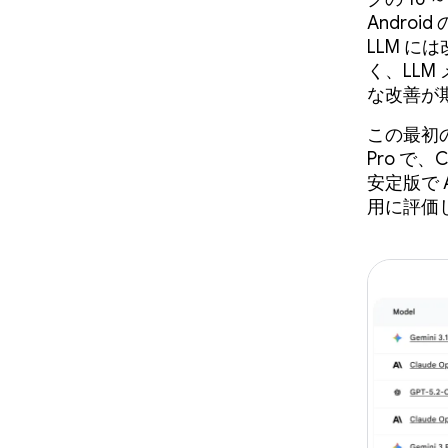
Andro
LLM 
く、LLM
な改善が
この最初の
Pro で、
安定版で 
用に評価