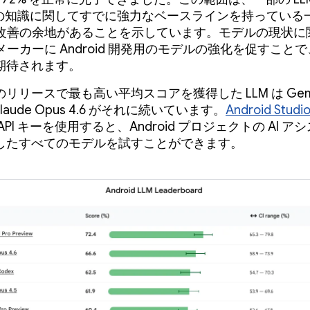
id の知識に関してすでに強力なベースラインを持ってい
には改善の余地があることを示しています。モデルの現状に
 メーカーに Android 開発用のモデルの強化を促すこと
期待されます。
リリースで最も高い平均スコアを獲得した LLM は Gemini
Claude Opus 4.6 がそれに続いています。
Android Studi
API キーを使用すると、Android プロジェクトの AI ア
したすべてのモデルを試すことができます。