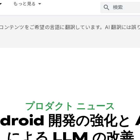
もっと見る
用して、コンテンツをご希望の言語に翻訳しています。AI 翻訳には
プロダクト ニュース
droid 開発の強化と A
による LLM の改善