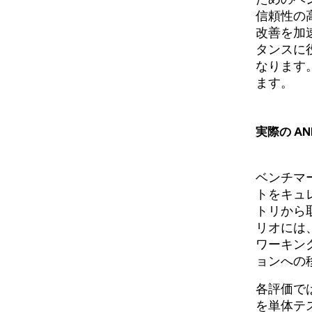
信頼性の
改善を加
タンスに
なります。
ます。
実際の A
ベンチマー
トをキュレ
トリから
リオには、
ワーキング
ョンへの
各評価で
を単体テ