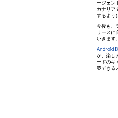
ージェン
カナリア
するよう
今後も、
リースに
いきます
Android 
か、楽し
ードのギャ
築できる