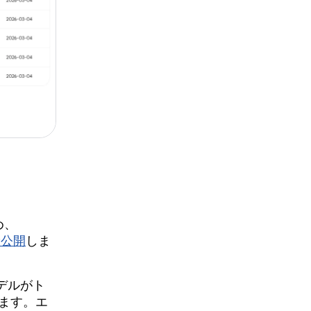
め、
般公開
しま
デルがト
ます。エ