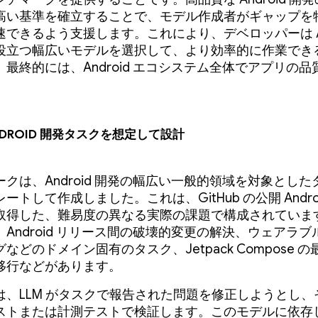
高い基準を確立することで、モデル作成者がギャップを
速できるよう支援します。これにより、デベロッパーは A
役立つ幅広いモデルを選択して、より効率的に作業でき
最終的には、Android エコシステム全体でアプリの
ndroid 開発タスクを想定して設計
クは、Android 開発の幅広い一般的領域を対象とし
ートして作成しました。これは、GitHub の公開 Andro
取得した、難易度の異なる実際の課題で構成されていま
Android リリース間の破壊的変更の解決、ウェアラ
などのドメイン固有のタスク、Jetpack Compose 
移行などがあります。
は、LLM がタスクで報告された問題を修正しようとし、
ストまたは計測テストで検証します。このモデルに依存