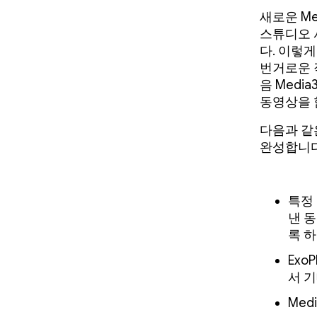
새로운 Me
스튜디오 
다. 이렇
번거로운 
음 Medi
동영상을 
다음과 같
완성합니다
특정
낸 
록 하
Exo
서 
Med