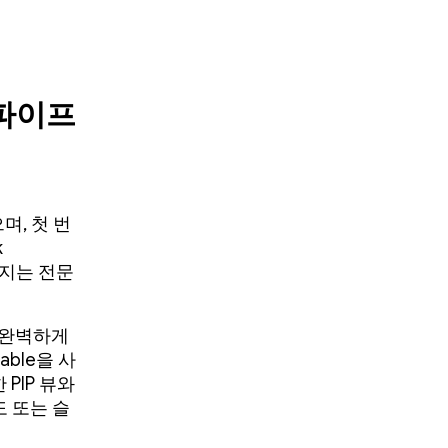
 파이프
며, 첫 번
k
껴지는 전문
 완벽하게
able을 사
PIP 뷰와
도 또는 슬