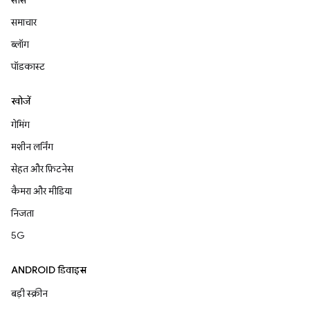
समाचार
ब्लॉग
पॉडकास्ट
खोजें
गेमिंग
मशीन लर्निंग
सेहत और फ़िटनेस
कैमरा और मीडिया
निजता
5G
ANDROID डिवाइस
बड़ी स्क्रीन