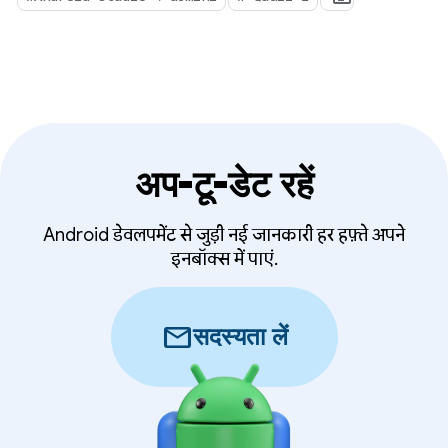
अप-टू-डेट रहें
Android डेवलपमेंट से जुड़ी नई जानकारी हर हफ़्ते अपने
इनबॉक्स में पाएं.
mail
सदस्यता लें