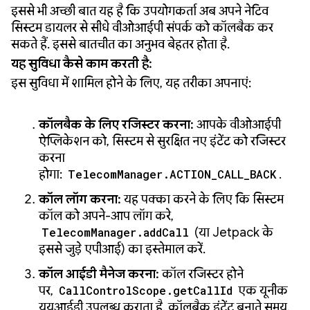
इससे भी अच्छी बात यह है कि उपयोगकर्ता अब अपने नेटिव
सिस्टम डायलर से सीधे वीओआईपी संपर्क को कॉलबैक कर
सकते हैं. इससे बातचीत का अनुभव बेहतर होता है.
यह सुविधा कैसे काम करती है:
इस सुविधा में शामिल होने के लिए, यह तरीका अपनाएं:
कॉलबैक के लिए रजिस्टर करना:
आपके वीओआईपी
ऐप्लिकेशन को, सिस्टम से सुरक्षित नए इंटेंट को रजिस्टर
करना
होगा:
TelecomManager.ACTION_CALL_BACK
.
कॉल लॉग करना:
यह पक्का करने के लिए कि सिस्टम
कॉल को अपने-आप लॉग करे,
TelecomManager.addCall
(या Jetpack के
इससे जुड़े एपीआई) का इस्तेमाल करें.
कॉल आईडी मैनेज करना:
कॉल रजिस्टर होने
पर,
CallControlScope.getCallId
एक यूनीक
यूयूआईडी उपलब्ध कराता है. कॉलबैक इंटेंट बनाते समय,