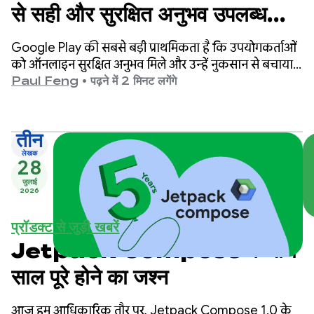
से सही और सुरक्षित अनुभव उपलब्ध
कराना
Google Play की सबसे बड़ी प्राथमिकता है कि उपयोगकर्ताओं
को ऑनलाइन सुरक्षित अनुभव मिले और उन्हें नुकसान से बचाया
जा सके.
Paul Feng
•
पढ़ने में 2 मिनट लगेंगे
तीन
लेखक
28
जुलाई
2026
प्रॉडक्ट से जुड़ी खबरें
Jetpack Compose के पांच
साल पूरे होने का जश्न
आज हम आधिकारिक तौर पर, Jetpack Compose 1.0 के