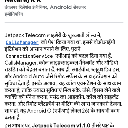
Nataraj K R
डेवलपर रिलेशंस इंजीनियर, Android डेवलपर
इंजीनियरिंग
Jetpack Telecom लाइब्रेरी के शुरुआती लॉन्च में,
CallsManager
को पेश किया गया था. इससे वीओआईपी
इंटिग्रेशन को आसान बनाने के लिए, पुराने
ConnectionService
एपीआई को बदल दिया गया है.
CallsManager, कॉल लाइफ़साइकल मैनेजमेंट और ऑडियो
राउटिंग को बेहतर बनाता है. साथ ही, स्मार्टवॉच, ब्लूटूथ डिवाइस,
और Android Auto जैसे रिमोट सर्फ़ेस के साथ इंटरैक्शन की
सुविधा देता है. इसके अलावा, यह कॉल एक्सटेंशन के साथ काम
करता है, ताकि ज़्यादा सुविधाएं मिल सकें. जैसे, हिस्सा लेने वाले
व्यक्ति को मैनेज करना, पसंद का आइकॉन, कॉल को साइलेंट
करना, और रिमोट प्लैटफ़ॉर्म पर मीटिंग की खास जानकारी देखना.
साथ ही, यह Android O (एपीआई लेवल 26) के साथ भी काम
करता है.
इस आधार पर,
Jetpack Telecom v1.1.0
तीसरे पक्ष के