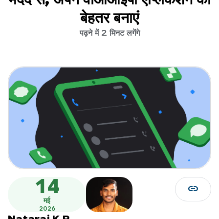
बेहतर बनाएं
पढ़ने में 2 मिनट लगेंगे
14
link
मई
2026