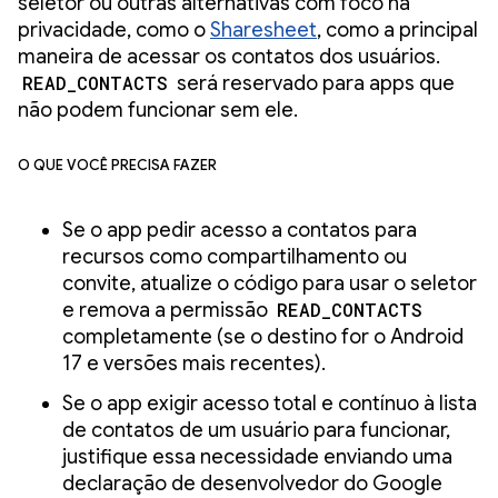
seletor ou outras alternativas com foco na
privacidade, como o
Sharesheet
, como a principal
maneira de acessar os contatos dos usuários.
READ_CONTACTS
será reservado para apps que
não podem funcionar sem ele.
O que você precisa fazer
Se o app pedir acesso a contatos para
recursos como compartilhamento ou
convite, atualize o código para usar o seletor
e remova a permissão
READ_CONTACTS
completamente (se o destino for o Android
17 e versões mais recentes).
Se o app exigir acesso total e contínuo à lista
de contatos de um usuário para funcionar,
justifique essa necessidade enviando uma
declaração de desenvolvedor do Google