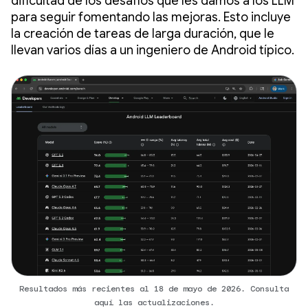
dificultad de los desafíos que les damos a los LLM
para seguir fomentando las mejoras. Esto incluye
la creación de tareas de larga duración, que le
llevan varios días a un ingeniero de Android típico.
Resultados más recientes al 18 de mayo de 2026. Consulta
aquí las actualizaciones.