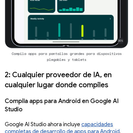
Compila apps para pantallas grandes para dispositivos
plegables y tablets
2: Cualquier proveedor de IA, en
cualquier lugar donde compiles
Compila apps para Android en Google AI
Studio
Google AI Studio ahora incluye
capacidades
completas de desarrollo de apps para Android
.