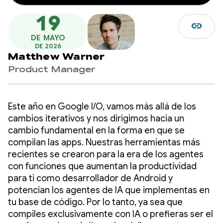
19
link
DE MAYO
DE 2026
Matthew Warner
Product Manager
Este año en Google I/O, vamos más allá de los
cambios iterativos y nos dirigimos hacia un
cambio fundamental en la forma en que se
compilan las apps. Nuestras herramientas más
recientes se crearon para la era de los agentes
con funciones que aumentan la productividad
para ti como desarrollador de Android y
potencian los agentes de IA que implementas en
tu base de código. Por lo tanto, ya sea que
compiles exclusivamente con IA o prefieras ser el