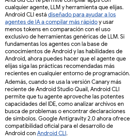
Android CLI te permite compilar apps con
cualquier agente, LLM y herramienta que elijas.
Android CLI está
diseñado para ayudar a los
agentes de IA a compilar más rápido
y usar
menos tokens en comparación con el uso
exclusivo de herramientas genéricas de LLM. Si
fundamentas los agentes con la base de
conocimientos de Android y las habilidades de
Android, ahora puedes hacer que el agente que
elijas siga las prácticas recomendadas más
recientes en cualquier entorno de programación.
Además, cuando se usa la versión Canary más
reciente de Android Studio Quail, Android CLI
permite que tu agente aproveche las potentes
capacidades del IDE, como analizar archivos en
busca de problemas o encontrar declaraciones
de símbolos. Google Antigravity 2.0 ahora ofrece
compatibilidad oficial para el desarrollo de
Android con
Android CLI
.