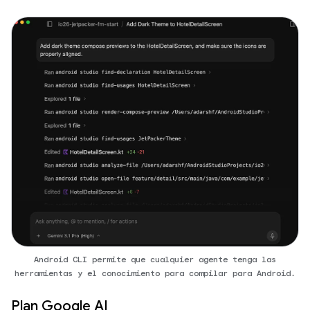
Android CLI permite que cualquier agente tenga las
herramientas y el conocimiento para compilar para Android.
Plan Google AI