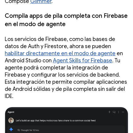
Compose
Glimmer
.
Compila apps de pila completa con Firebase
en el modo de agente
Los servicios de Firebase, como las bases de
datos de Auth y Firestore, ahora se pueden
habilitar directamente en el modo de agente
en
Android Studio con
Agent Skills for Firebase
. Tu
agente podrá completar la integración de
Firebase y configurar los servicios de backend.
Esta integración te permite compilar aplicaciones
de Android sólidas y de pila completa sin salir del
IDE.