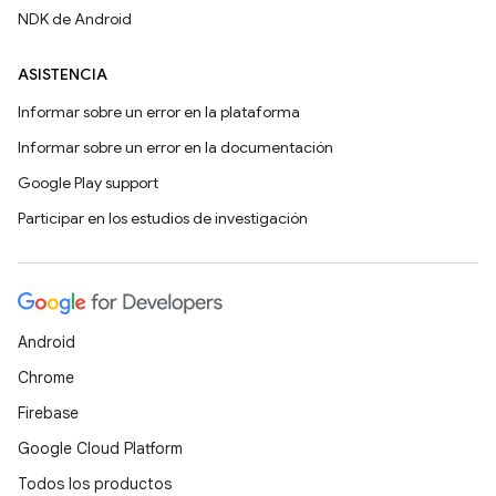
NDK de Android
ASISTENCIA
Informar sobre un error en la plataforma
Informar sobre un error en la documentación
Google Play support
Participar en los estudios de investigación
Android
Chrome
Firebase
Google Cloud Platform
Todos los productos