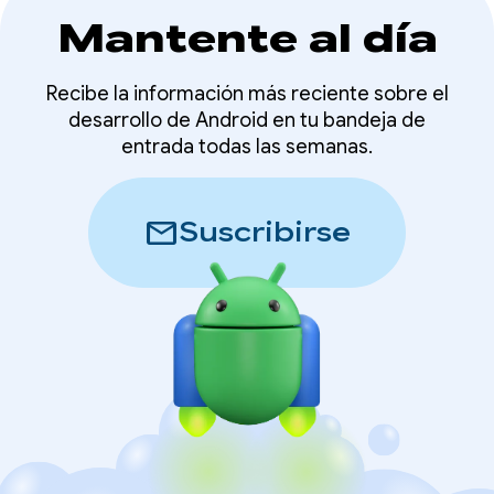
Mantente al día
Recibe la información más reciente sobre el
desarrollo de Android en tu bandeja de
entrada todas las semanas.
mail
Suscribirse