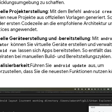
icklungsumgebung zu schaffen.
elle Projekterstellung
: Mit dem Befehl
android crea
en neue Projekte aus offiziellen Vorlagen generiert. 
der ersten Codezeile an die empfohlene Architektur u
tices angewendet.
elle Geräteerstellung und ‑bereitstellung
: Mit
andr
ator
können Sie virtuelle Geräte erstellen und verwalt
roid run
lassen sich Apps bereitstellen. So entfällt das
elraten bei manuellen Build- und Bereitstellungszyklen.
alisierbarkeit
:Führen Sie
android update
aus, um
erzustellen, dass Sie die neuesten Funktionen nutzen 