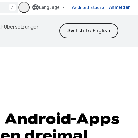
/
Android Studio
Anmelden
 KI-Übersetzungen
s: Android-Apps
ten dreimal