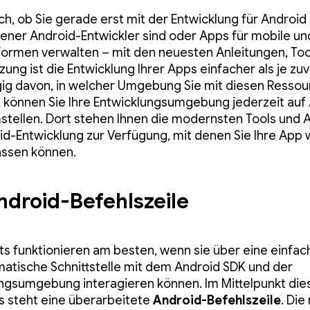
ch, ob Sie gerade erst mit der Entwicklung für Android
rener Android-Entwickler sind oder Apps für mobile un
ormen verwalten – mit den neuesten Anleitungen, Tool
ung ist die Entwicklung Ihrer Apps einfacher als je zuv
g davon, in welcher Umgebung Sie mit diesen Resso
 können Sie Ihre Entwicklungsumgebung jederzeit auf
stellen. Dort stehen Ihnen die modernsten Tools und 
id-Entwicklung zur Verfügung, mit denen Sie Ihre App w
assen können.
ndroid-Befehlszeile
ts funktionieren am besten, wenn sie über eine einfac
tische Schnittstelle mit dem Android SDK und der
ngsumgebung interagieren können. Im Mittelpunkt di
 steht eine überarbeitete
Android-Befehlszeile
. Die