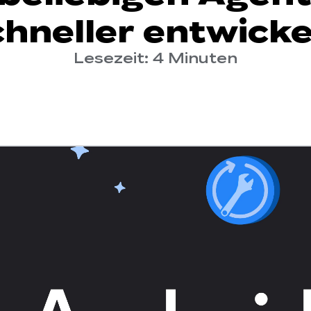
chneller entwicke
Lesezeit: 4 Minuten