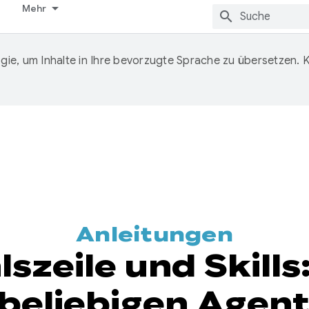
Mehr
ie, um Inhalte in Ihre bevorzugte Sprache zu übersetzen.
Anleitungen
szeile und Skill
beliebigen Agen