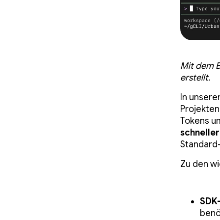
Mit dem 
erstellt.
In unsere
Projekte
Tokens u
schneller
Standard-
Zu den wi
SDK-
benö