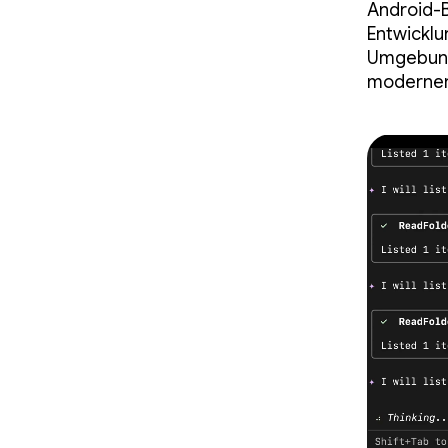
Android-B
Entwicklu
Umgebung,
modernen 