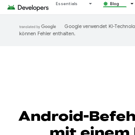
Essentials
Blog
Google verwendet KI-Technolog
können Fehler enthalten.
Android-Befehl
mit einem 