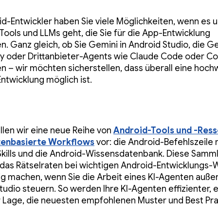
id-Entwickler haben Sie viele Möglichkeiten, wenn es 
Tools und LLMs geht, die Sie für die App-Entwicklung
. Ganz gleich, ob Sie Gemini in Android Studio, die Ge
ty oder Drittanbieter-Agents wie Claude Code oder C
 – wir möchten sicherstellen, dass überall eine hoch
ntwicklung möglich ist.
llen wir eine neue Reihe von
Android-Tools und -Res
tenbasierte Workflows
vor: die Android-Befehlszeile 
kills und die Android-Wissensdatenbank. Diese Samm
l das Rätselraten bei wichtigen Android-Entwicklungs
ig machen, wenn Sie die Arbeit eines KI-Agenten auße
tudio steuern. So werden Ihre KI-Agenten effizienter, e
r Lage, die neuesten empfohlenen Muster und Best Pra