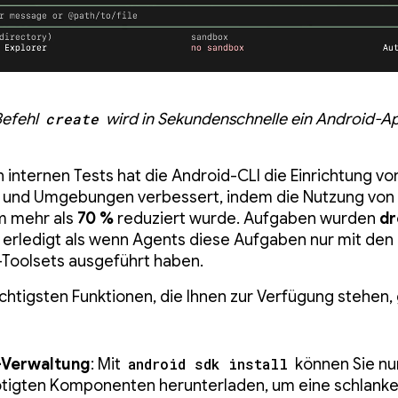
Befehl
create
wird in Sekundenschnelle ein Android-A
n internen Tests hat die Android-CLI die Einrichtung vo
n und Umgebungen verbessert, indem die Nutzung von
m mehr als
70 %
reduziert wurde. Aufgaben wurden
dr
erledigt als wenn Agents diese Aufgaben nur mit den
Toolsets ausgeführt haben.
chtigsten Funktionen, die Ihnen zur Verfügung stehen,
Verwaltung
: Mit
android sdk install
können Sie nu
tigten Komponenten herunterladen, um eine schlank