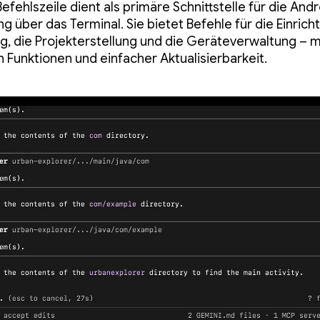
efehlszeile dient als primäre Schnittstelle für die Andr
ng über das Terminal. Sie bietet Befehle für die Einrich
 die Projekterstellung und die Geräteverwaltung – m
Funktionen und einfacher Aktualisierbarkeit.