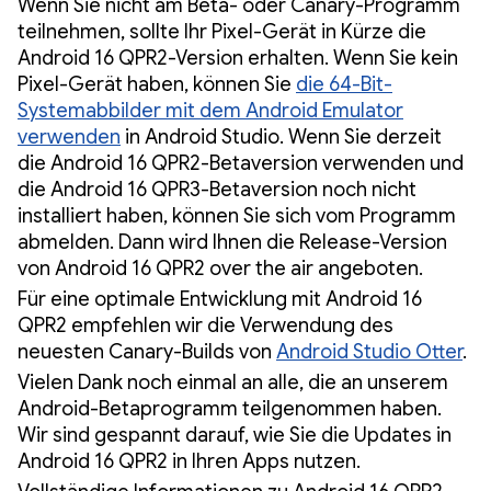
Wenn Sie nicht am Beta- oder Canary-Programm
teilnehmen, sollte Ihr Pixel-Gerät in Kürze die
Android 16 QPR2-Version erhalten. Wenn Sie kein
Pixel-Gerät haben, können Sie
die 64-Bit-
Systemabbilder mit dem Android Emulator
verwenden
in Android Studio. Wenn Sie derzeit
die Android 16 QPR2-Betaversion verwenden und
die Android 16 QPR3-Betaversion noch nicht
installiert haben, können Sie sich vom Programm
abmelden. Dann wird Ihnen die Release-Version
von Android 16 QPR2 over the air angeboten.
Für eine optimale Entwicklung mit Android 16
QPR2 empfehlen wir die Verwendung des
neuesten Canary-Builds von
Android Studio Otter
.
Vielen Dank noch einmal an alle, die an unserem
Android-Betaprogramm teilgenommen haben.
Wir sind gespannt darauf, wie Sie die Updates in
Android 16 QPR2 in Ihren Apps nutzen.