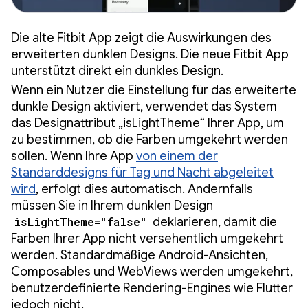
Die alte Fitbit App zeigt die Auswirkungen des
erweiterten dunklen Designs. Die neue Fitbit App
unterstützt direkt ein dunkles Design.
Wenn ein Nutzer die Einstellung für das erweiterte
dunkle Design aktiviert, verwendet das System
das Designattribut „isLightTheme“ Ihrer App, um
zu bestimmen, ob die Farben umgekehrt werden
sollen. Wenn Ihre App
von einem der
Standarddesigns für Tag und Nacht abgeleitet
wird
, erfolgt dies automatisch. Andernfalls
müssen Sie in Ihrem dunklen Design
isLightTheme="false"
deklarieren, damit die
Farben Ihrer App nicht versehentlich umgekehrt
werden. Standardmäßige Android-Ansichten,
Composables und WebViews werden umgekehrt,
benutzerdefinierte Rendering-Engines wie Flutter
jedoch nicht.