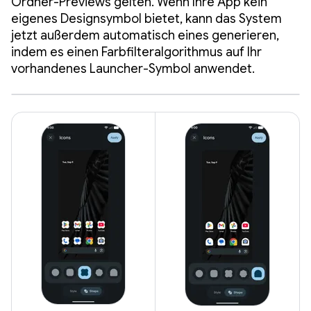
Ordner-Previews gelten. Wenn Ihre App kein
eigenes Designsymbol bietet, kann das System
jetzt außerdem automatisch eines generieren,
indem es einen Farbfilteralgorithmus auf Ihr
vorhandenes Launcher-Symbol anwendet.