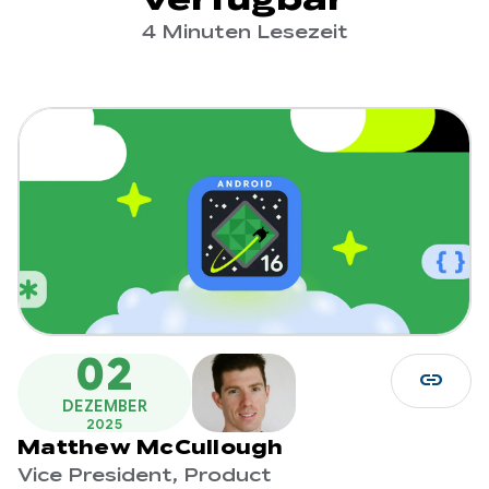
4 Minuten Lesezeit
02
link
DEZEMBER
2025
Matthew McCullough
Vice President, Product