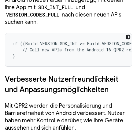
Android 16 neue Felder hinzugefügt, mit denen
Ihre App mit
SDK_INT_FULL
und
VERSION_CODES_FULL
nach diesen neuen APIs
suchen kann.
if ((Build.VERSION.SDK_INT >= Build.VERSION_CODES.
    // Call new APIs from the Android 16 QPR2 relea
}
Verbesserte Nutzerfreundlichkeit
und Anpassungsmöglichkeiten
Mit QPR2 werden die Personalisierung und
Barrierefreiheit von Android verbessert. Nutzer
haben mehr Kontrolle darüber, wie ihre Geräte
aussehen und sich anfühlen.