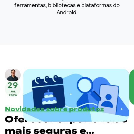
ferramentas, bibliotecas e plataformas do
Android.
29
JUL
2026
Novidades sobre produtos
Oferecer experiências
mais seguras e