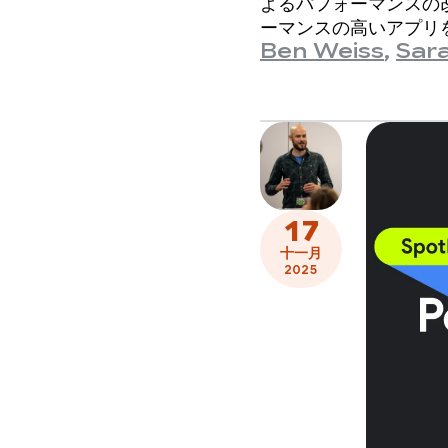
よるパフォーマンスの
ーマンスの高いアプリ
Ben Weiss
,
Sar
す。
17
十一月
2025