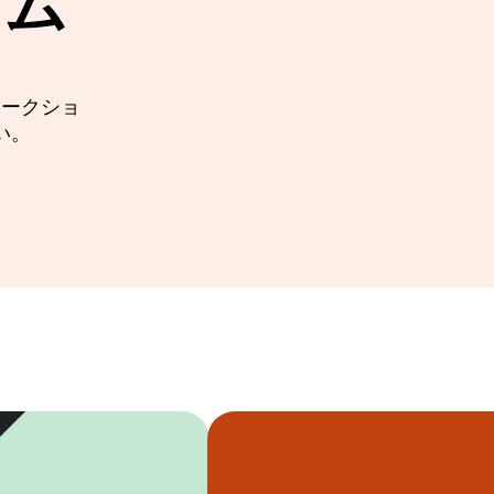
ラム
ワークショ
い。