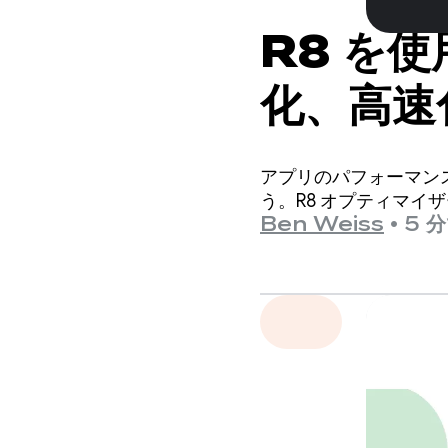
R8 を
化、高速
アプリのパフォーマン
う。R8 オプティマイ
Ben Weiss
•
5 