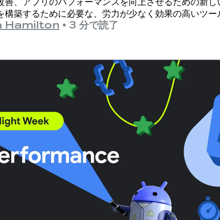
改善、アプリのパフォーマンスを向上させるための新し
を構築するために必要な、労力が少なく効果の高いツー
a Hamilton
•
3 分で読了