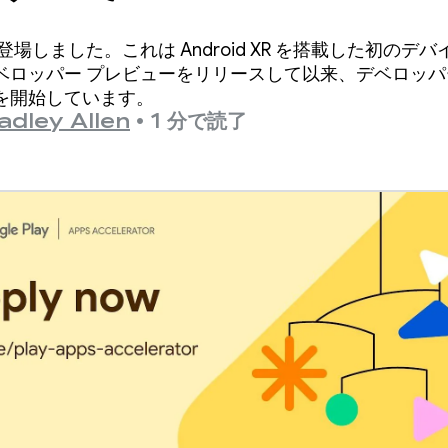
 XR が登場しました。これは Android XR を搭載した初のデ
ッパー プレビューをリリースして以来、デベロッパーは A
を開始しています。
adley Allen
•
1 分で読了