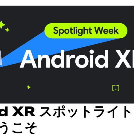
id XR スポットライト
うこそ