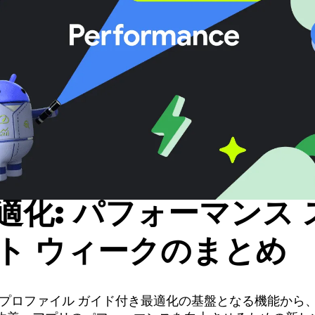
適化: パフォーマンス 
ト ウィークのまとめ
プロファイル ガイド付き最適化の基盤となる機能から、Jetp