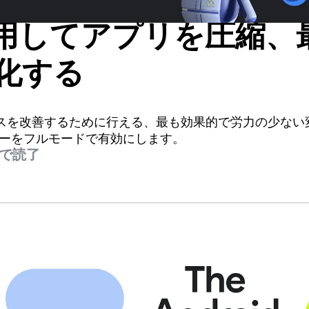
使用してアプリを圧縮、
化する
スを改善するために行える、最も効果的で労力の少ない
ザーをフルモードで有効にします。
分で読了