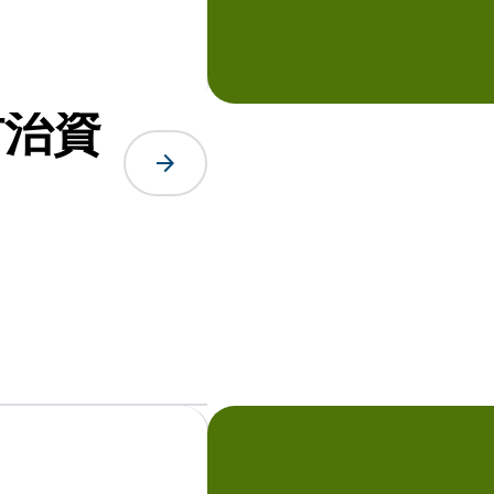
防治資
arrow_forward