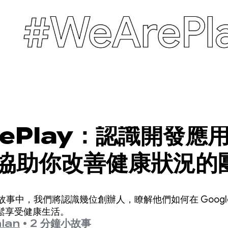
rePlay：認識開發應
協助你改善健康狀況的
ay 故事中，我們將認識幾位創辦人，瞭解他們如何在 Google
鬆享受健康生活。
lan
•
2 分鐘小故事