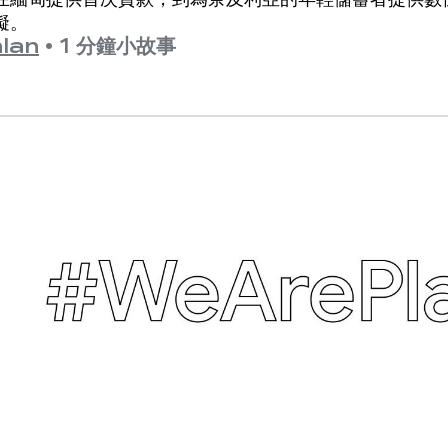
礙。
lan
•
1 分鐘小故事