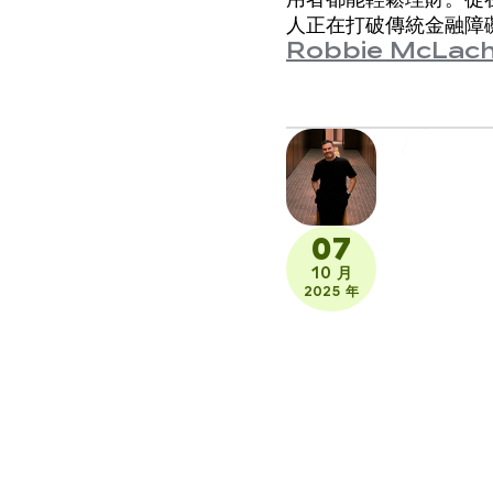
人正在打破傳統金融障
Robbie McLach
07
10 月
2025 年