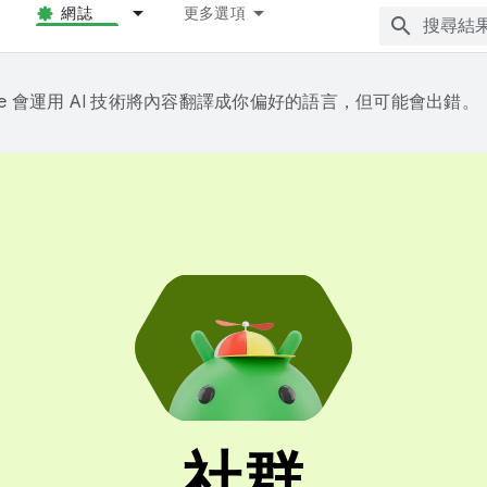
網誌
更多選項
gle 會運用 AI 技術將內容翻譯成你偏好的語言，但可能會出錯。
社群