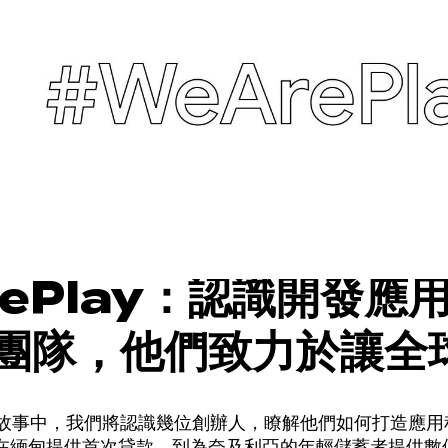
rePlay：認識開發應
團隊，他們致力於讓全
輕鬆理財
Play 故事中，我們將認識幾位創辦人，瞭解他們如何打造
在緬甸提供首次貸款，到為奈及利亞的年輕儲蓄者提供數