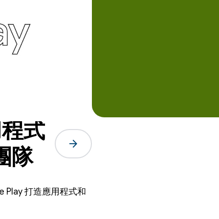
用程式
arrow_forward
團隊
 Play 打造應用程式和