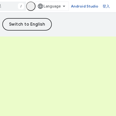
/
Android Studio
登入