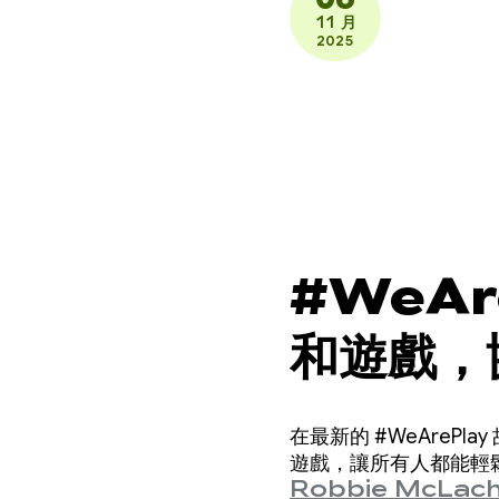
11 月
2025
#WeA
和遊戲，
在最新的 #WeArePl
遊戲，讓所有人都能輕
Robbie McLach