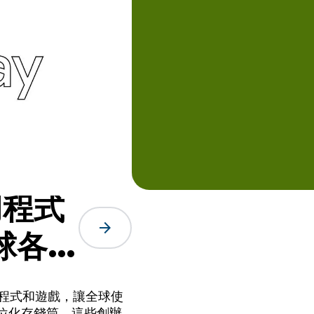
用程式
arrow_forward
球各地
應用程式和遊戲，讓全球使
位化存錢筒，這些創辦