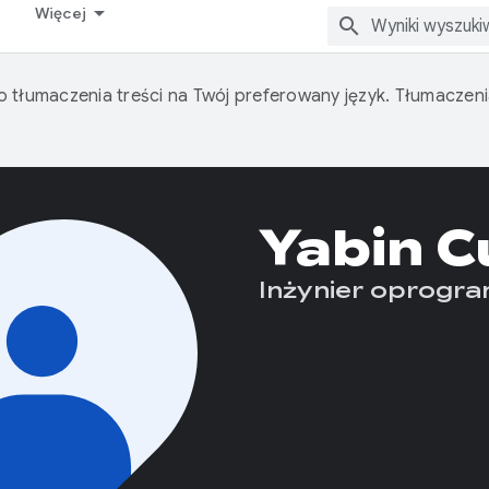
Więcej
o tłumaczenia treści na Twój preferowany język. Tłumacze
Yabin C
Inżynier oprogr