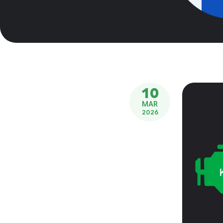
10
MAR
2026