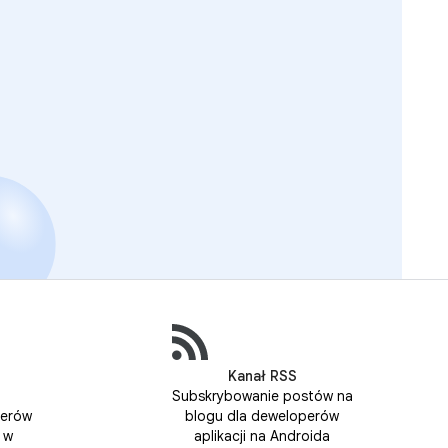
Kanał RSS
Subskrybowanie postów na
perów
blogu dla deweloperów
 w
aplikacji na Androida