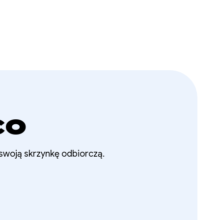
co
 swoją skrzynkę odbiorczą.