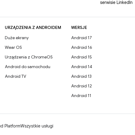
serwisie LinkedIn
URZĄDZENIA Z ANDROIDEM
WERSJE
Duże ekrany
Android 17
Wear OS
Android 16
Urządzenia z ChromeOS
Android 15
Android do samochodu
Android 14
Android TV
Android 13
Android 12
Android 11
d Platform
Wszystkie usługi