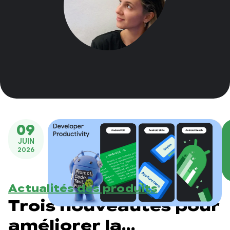
09
JUIN
2026
Actualités des produits
Trois nouveautés pour
améliorer la