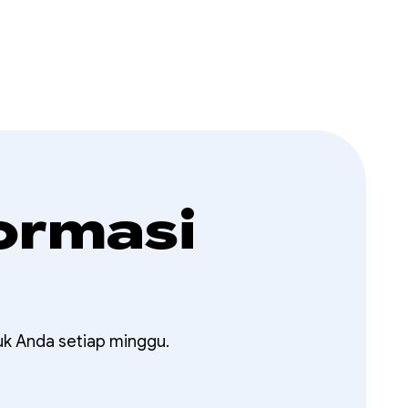
ormasi
uk Anda setiap minggu.