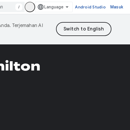
/
Android Studio
Masuk
Anda. Terjemahan AI
ilton