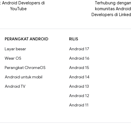
t Android Developers di
Terhubung denga
YouTube
komunitas Android
Developers di Linked
PERANGKAT ANDROID
RILIS
Layar besar
Android 17
Wear OS
Android 16
Perangkat ChromeOS
Android 15
Android untuk mobil
Android 14
Android TV
Android 13
Android 12
Android 11