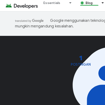
Essentials
Blog
Google menggunakan teknologi
mungkin mengandung kesalahan.
1
POSTINGAN