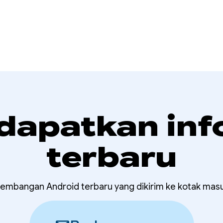
 dapatkan inf
terbaru
embangan Android terbaru yang dikirim ke kotak mas