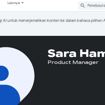
Lainnya
 AI untuk menerjemahkan konten ke dalam bahasa pilihan 
Sara Ham
Product Manager