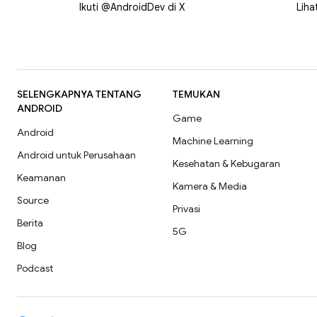
Ikuti @AndroidDev di X
Liha
SELENGKAPNYA TENTANG
TEMUKAN
ANDROID
Game
Android
Machine Learning
Android untuk Perusahaan
Kesehatan & Kebugaran
Keamanan
Kamera & Media
Source
Privasi
Berita
5G
Blog
Podcast