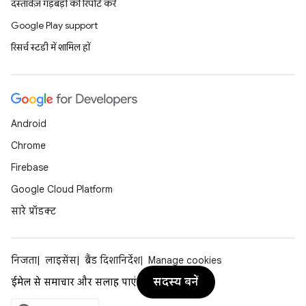
दस्तावेज़ गड़बड़ी की रिपोर्ट करें
Google Play support
रिसर्च स्टडी में शामिल हों
Android
Chrome
Firebase
Google Cloud Platform
सारे प्रॉडक्ट
निजता
लाइसेंस
ब्रैंड दिशानिर्देश
Manage cookies
सदस्य बनें
ईमेल से समाचार और सलाह पाएं