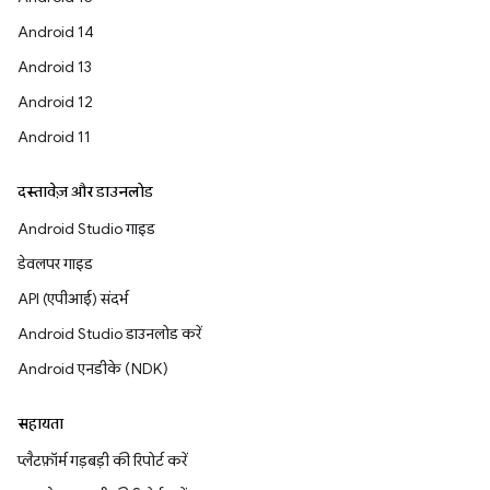
Android 14
Android 13
Android 12
Android 11
दस्तावेज़ और डाउनलोड
Android Studio गाइड
डेवलपर गाइड
API (एपीआई) संदर्भ
Android Studio डाउनलोड करें
Android एनडीके (NDK)
सहायता
प्लैटफ़ॉर्म गड़बड़ी की रिपोर्ट करें