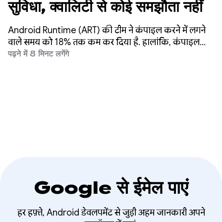
सुविधा, क्वालिटी से कोई समझौता नहीं
Android Runtime (ART) की टीम ने कंपाइल करने में लगने
वाले समय को 18% तक कम कर दिया है. हालांकि, कंपाइल
किए गए कोड या मेमोरी के इस्तेमाल में कोई कमी नहीं आई है.
पढ़ने में 8 मिनट लगेंगे
यह सुधार, 2025 की हमारी पहल का हिस्सा था. इसका मकसद,
मेमोरी के इस्तेमाल या कंपाइल किए गए कोड की क्वालिटी से
समझौता किए बिना, कंपाइल करने में लगने वाले समय को कम
करना था.
Google से ईमेल पाएं
हर हफ़्ते, Android डेवलपमेंट से जुड़ी अहम जानकारी अपने