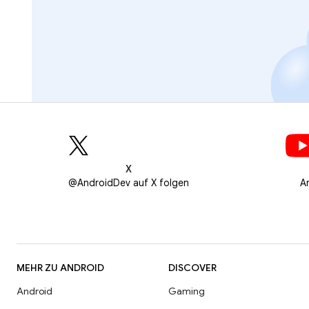
X
@AndroidDev auf X folgen
A
MEHR ZU ANDROID
DISCOVER
Android
Gaming