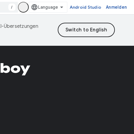
/
Android Studio
Anmelden
 KI-Übersetzungen
Aboy