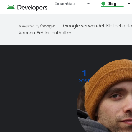
Essentials
Blog
Google verwendet KI-Technolog
können Fehler enthalten.
1
POST