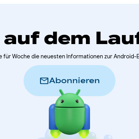
 auf dem Lau
e für Woche die neuesten Informationen zur Android-
mail
Abonnieren