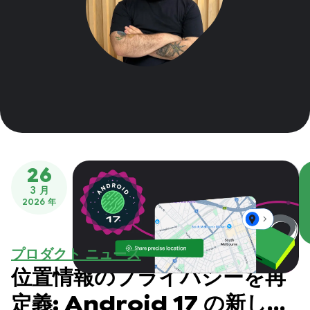
26
3 月
2026 年
プロダクト ニュース
位置情報のプライバシーを再
定義: Android 17 の新しい