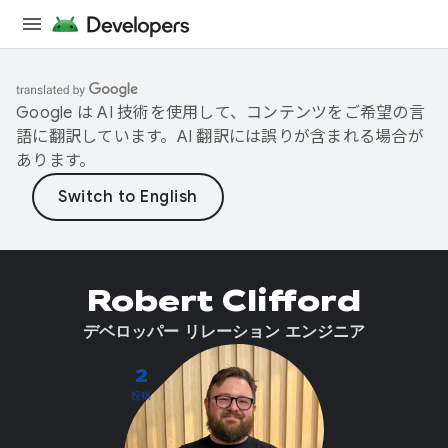
Google は AI 技術を使用して、コンテンツをご希望の言
語に翻訳しています。AI 翻訳には誤りが含まれる場合が
あります。
Robert Clifford
デベロッパー リレーション エンジニア
2
投稿