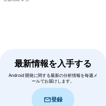
プラットフォームの安全性を維持し、ユーザーデー
タを保護するうえでデベロッパー様と連携していま
す。
最新情報を入手する
Android 開発に関する最新の分析情報を毎週メ
ールでお届けします。
mail
登録