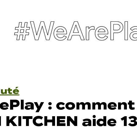
uté
ePlay : comment
 KITCHEN aide 1