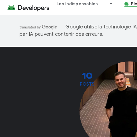
Les indispensables
Bl
Google utilise la technologie 
par IA peuvent contenir des erreurs.
10
POSTS