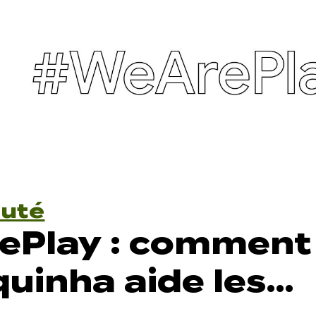
uté
ePlay : comment
uinha aide les