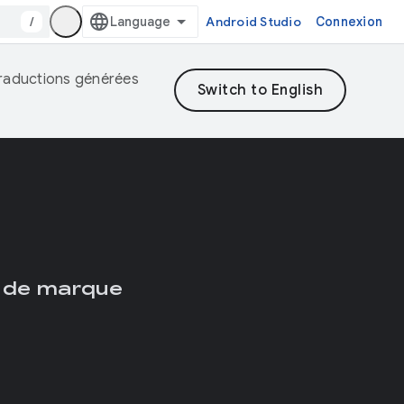
/
Android Studio
Connexion
 traductions générées
 de marque