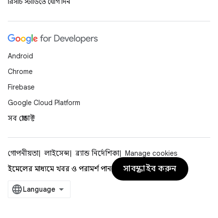
রিসার্চ স্টাডিতে যোগ দিন
Android
Chrome
Firebase
Google Cloud Platform
সব প্রোডাক্ট
গোপনীয়তা
লাইসেন্স
ব্র্যান্ড নির্দেশিকা
Manage cookies
সাবস্ক্রাইব করুন
ইমেলের মাধ্যমে খবর ও পরামর্শ পান