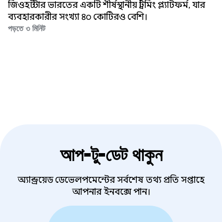
অপ্টিমাইজ করেছে
জিওহটস্টার ভারতের একটি শীর্ষস্থানীয় স্ট্রিমিং প্ল্যাটফর্ম, যার
ব্যবহারকারীর সংখ্যা ৪০ কোটিরও বেশি।
পড়তে ৩ মিনিট
আপ-টু-ডেট থাকুন
অ্যান্ড্রয়েড ডেভেলপমেন্টের সর্বশেষ তথ্য প্রতি সপ্তাহে
আপনার ইনবক্সে পান।