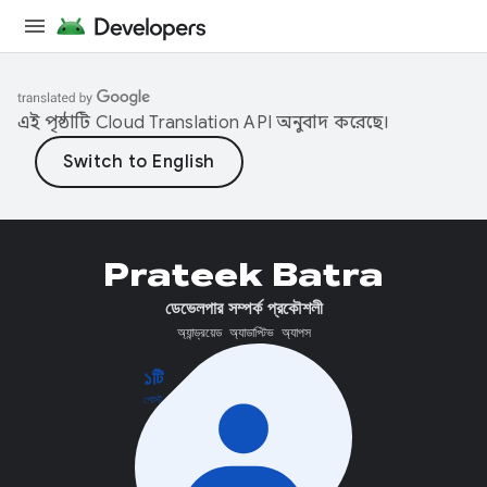
এই পৃষ্ঠাটি
Cloud Translation API
অনুবাদ করেছে।
Prateek Batra
ডেভেলপার সম্পর্ক প্রকৌশলী
অ্যান্ড্রয়েড অ্যাডাপ্টিভ অ্যাপস
১টি
পোস্ট