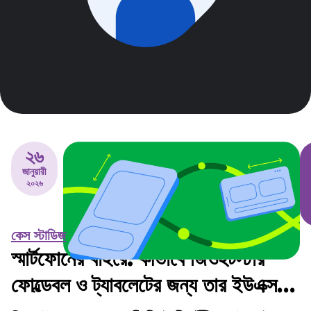
২৬
জানুয়ারী
২০২৬
কেস স্টাডিজ
স্মার্টফোনের বাইরে: কীভাবে জিওহটস্টার
ফোল্ডেবল ও ট্যাবলেটের জন্য তার ইউএক্স