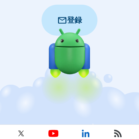
mail
登録