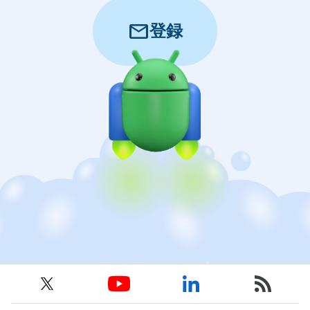
mail
登録