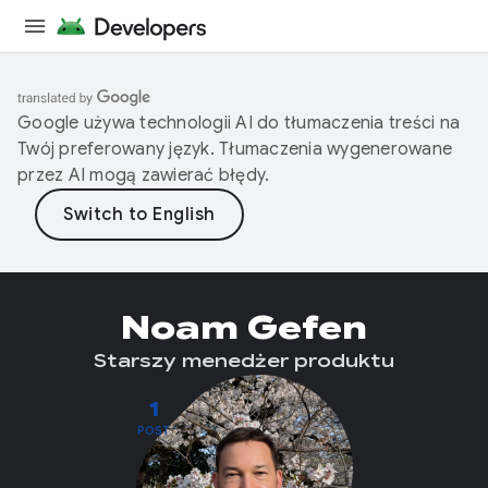
Google używa technologii AI do tłumaczenia treści na
Twój preferowany język. Tłumaczenia wygenerowane
przez AI mogą zawierać błędy.
Noam Gefen
Starszy menedżer produktu
1
POST