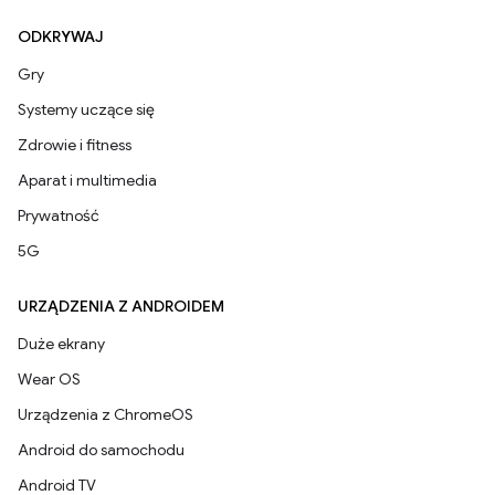
ODKRYWAJ
Gry
Systemy uczące się
Zdrowie i fitness
Aparat i multimedia
Prywatność
5G
URZĄDZENIA Z ANDROIDEM
Duże ekrany
Wear OS
Urządzenia z ChromeOS
Android do samochodu
Android TV