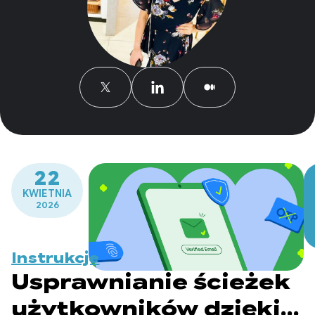
22
KWIETNIA
2026
Instrukcje
Usprawnianie ścieżek
użytkowników dzięki