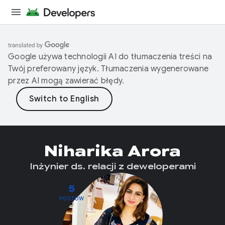
Google używa technologii AI do tłumaczenia treści na
Twój preferowany język. Tłumaczenia wygenerowane
przez AI mogą zawierać błędy.
Niharika Arora
Inżynier ds. relacji z deweloperami
5
POSTÓW