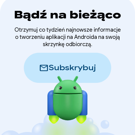
Bądź na bieżąco
Otrzymuj co tydzień najnowsze informacje
o tworzeniu aplikacji na Androida na swoją
skrzynkę odbiorczą.
mail
Subskrybuj