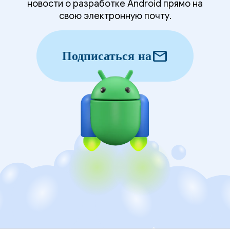
новости о разработке Android прямо на
свою электронную почту.
mail
Подписаться на