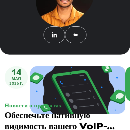
14
МАЯ
2026 Г.
Новости о продуктах
Обеспечьте нативную
видимость вашего VoIP-