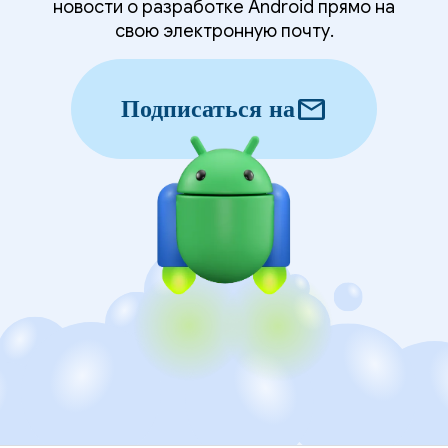
новости о разработке Android прямо на
свою электронную почту.
mail
Подписаться на