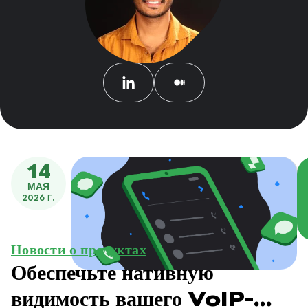
14
МАЯ
2026 Г.
Новости о продуктах
Обеспечьте нативную
видимость вашего VoIP-