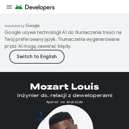
Google używa technologii AI do tłumaczenia treści na
Twój preferowany język. Tłumaczenia wygenerowane
przez AI mogą zawierać błędy.
Mozart Louis
Inżynier ds. relacji z deweloperami
Aparat na Androida
1
POST