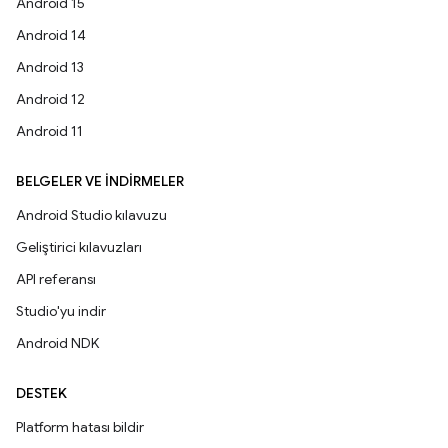
Android 15
Android 14
Android 13
Android 12
Android 11
BELGELER VE İNDIRMELER
Android Studio kılavuzu
Geliştirici kılavuzları
API referansı
Studio'yu indir
Android NDK
DESTEK
Platform hatası bildir