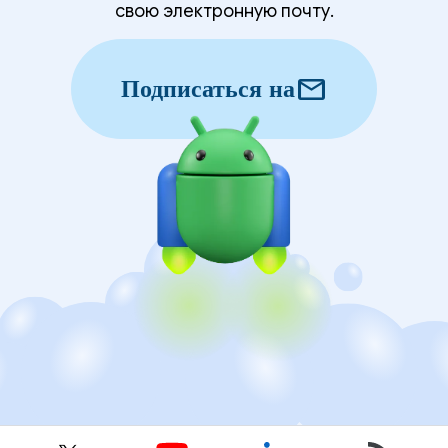
свою электронную почту.
mail
Подписаться на