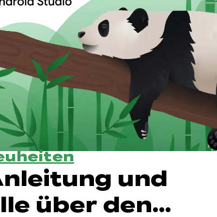
euheiten
nleitung und
lle über den