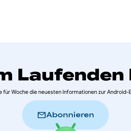
m Laufenden 
e für Woche die neuesten Informationen zur Android-
mail
Abonnieren