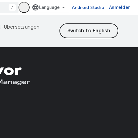
/
Android Studio
Anmelden
 KI-Übersetzungen
yor
 Manager