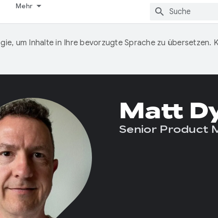
Mehr
ie, um Inhalte in Ihre bevorzugte Sprache zu übersetzen.
Matt D
Senior Product