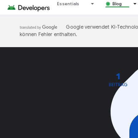
Essentials
Blog
Google verwendet KI-Technolog
können Fehler enthalten.
1
BEITRAG