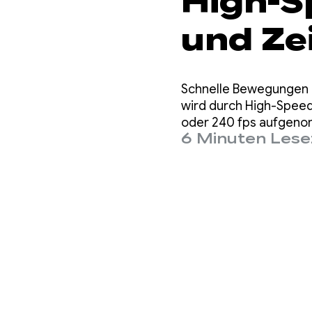
High-
und Ze
Camera
Schnelle Bewegungen k
wird durch High-Speed
oder 240 fps aufgen
6 Minuten Lese