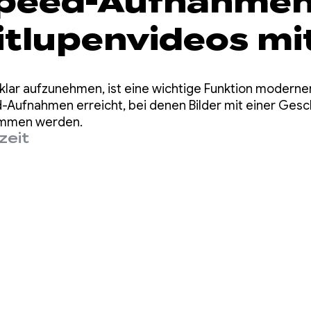
Speed-Aufnahme
itlupenvideos mi
X 1.5
lar aufzunehmen, ist eine wichtige Funktion modern
-Aufnahmen erreicht, bei denen Bilder mit einer Gesc
ommen werden.
zeit