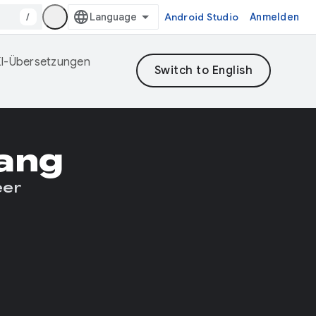
/
Android Studio
Anmelden
 KI-Übersetzungen
ang
eer