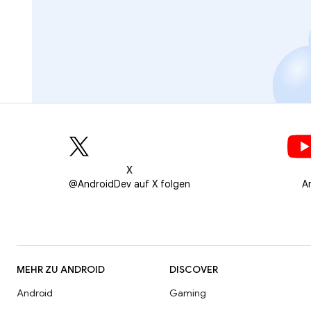
X
@AndroidDev auf X folgen
A
MEHR ZU ANDROID
DISCOVER
Android
Gaming