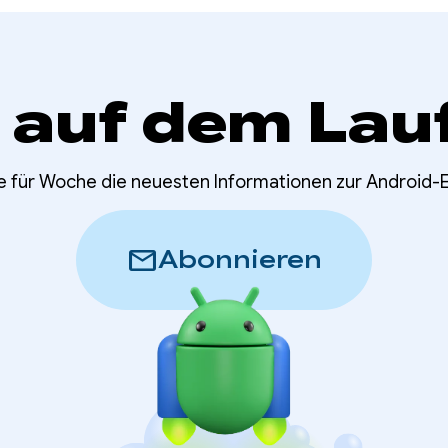
 auf dem Lau
e für Woche die neuesten Informationen zur Android-
mail
Abonnieren