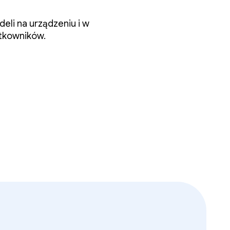
deli na urządzeniu i w
ytkowników.