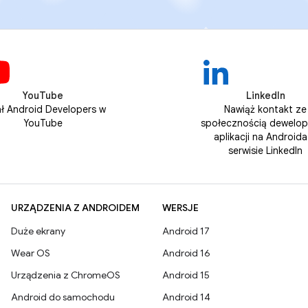
YouTube
LinkedIn
ł Android Developers w
Nawiąż kontakt ze
YouTube
społecznością dewelo
aplikacji na Androida
serwisie LinkedIn
URZĄDZENIA Z ANDROIDEM
WERSJE
Duże ekrany
Android 17
Wear OS
Android 16
Urządzenia z ChromeOS
Android 15
Android do samochodu
Android 14