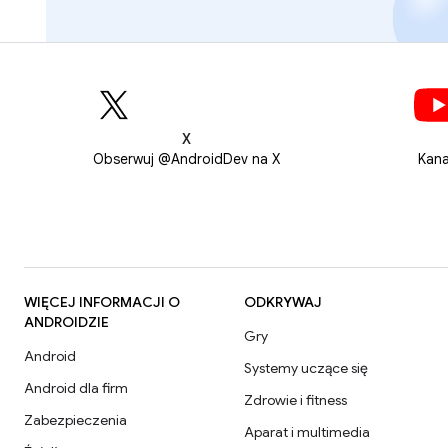
X
Obserwuj @AndroidDev na X
Kana
WIĘCEJ INFORMACJI O
ODKRYWAJ
ANDROIDZIE
Gry
Android
Systemy uczące się
Android dla firm
Zdrowie i fitness
Zabezpieczenia
Aparat i multimedia