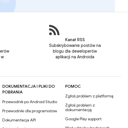
Kanał RSS
Subskrybowanie postów na
perów
blogu dla deweloperów
 w
aplikacji na Androida
DOKUMENTACJA I PLIKI DO
POMOC
POBRANIA
Zgłoś problem z platformą
Przewodnik po Android Studio
Zgłoś problem z
dokumentacją
Przewodniki dla programistów
Google Play support
Dokumentacja API