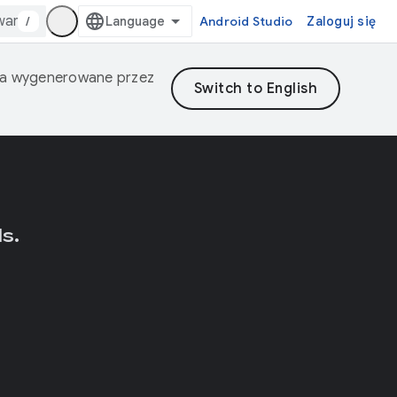
/
Android Studio
Zaloguj się
nia wygenerowane przez
s.