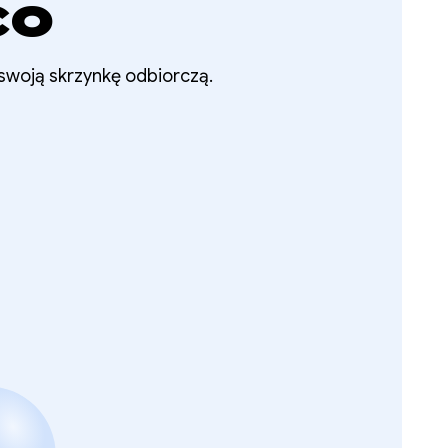
co
 swoją skrzynkę odbiorczą.