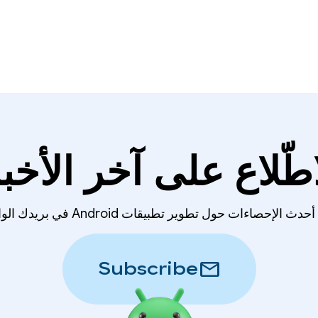
اطّلاع على آخر الأخبا
لإحصاءات حول تطوير تطبيقات Android في بريدك الوارد أسبوعيًا.
mail
Subscribe