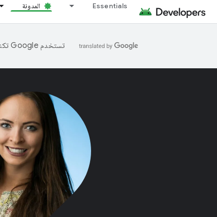
Essentials
المدونة
تستخدم Google تكنولوجيا الذكاء الاصطناعي لترجمة المحتوى إلى لغتك المفضّلة، وقد تتضمّن بعض الأخطاء.