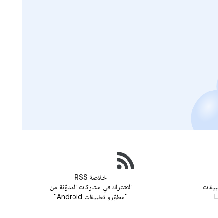
خلاصة RSS
بيقات
الاشتراك في مشاركات المدوّنة من
"مطوّرو تطبيقات Android"