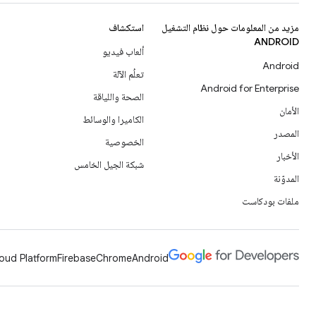
مزيد من المعلومات حول نظام التشغيل
استكشاف
ANDROID
ألعاب فيديو
Android
تعلُم الآلة
Android for Enterprise
الصحة واللياقة
الأمان
الكاميرا والوسائط
المصدر
الخصوصية
الأخبار
شبكة الجيل الخامس
المدوّنة
ملفات بودكاست
oud Platform
Firebase
Chrome
Android