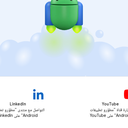
LinkedIn
YouTube
ارة قناة "مطوّرو تطبيقات
التواصل مع منتدى "مطوّرو تط
And" على YouTube
Android" على LinkedIn