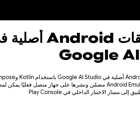
إنشاء تطبيقات Android أصل
Google AI
ى مسار الاختبار الداخلي في Play Console