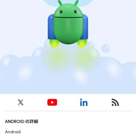
ANDROID の詳細
Android