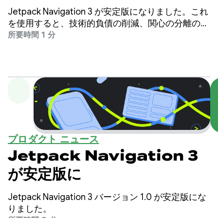
Navigation ライブラリに
Jetpack Navigation 3 が安定版になりました。これ
ついて学ぶ
を使用すると、技術的負債の削減、関心の分離の改
善、機能開発時間の短縮、新しいフォーム ファク
所要時間 1 分
タのサポートが可能になります。
プロダクト ニュース
Jetpack Navigation 3
が安定版に
Jetpack Navigation 3 バージョン 1.0 が安定版にな
りました。