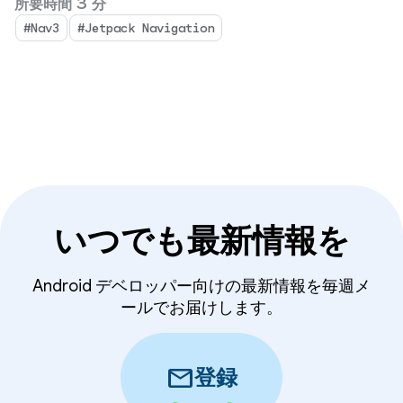
所要時間 3 分
#Nav3
#Jetpack Navigation
いつでも最新情報を
Android デベロッパー向けの最新情報を毎週メ
ールでお届けします。
mail
登録