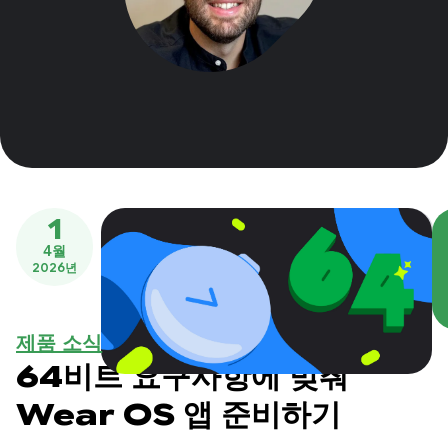
1
4월
2026년
제품 소식
64비트 요구사항에 맞춰
Wear OS 앱 준비하기