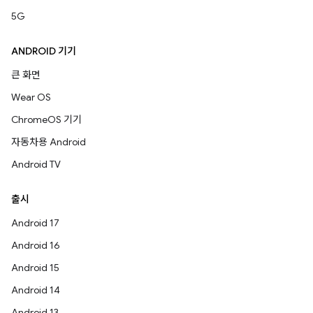
5G
ANDROID 기기
큰 화면
Wear OS
ChromeOS 기기
자동차용 Android
Android TV
출시
Android 17
Android 16
Android 15
Android 14
Android 13