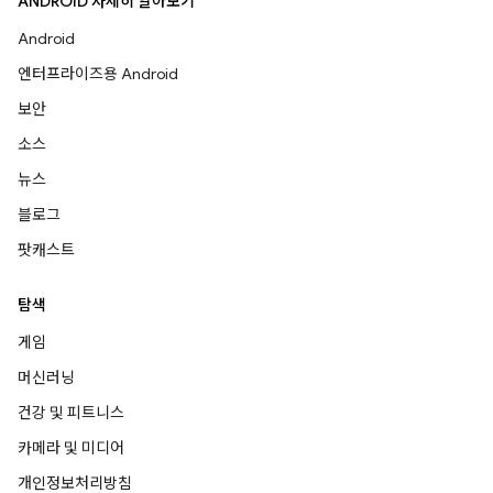
ANDROID 자세히 알아보기
Android
엔터프라이즈용 Android
보안
소스
뉴스
블로그
팟캐스트
탐색
게임
머신러닝
건강 및 피트니스
카메라 및 미디어
개인정보처리방침