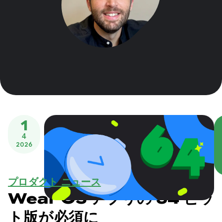
1
4
2026
プロダクト ニュース
Wear OS アプリの 64 ビッ
ト版が必須に