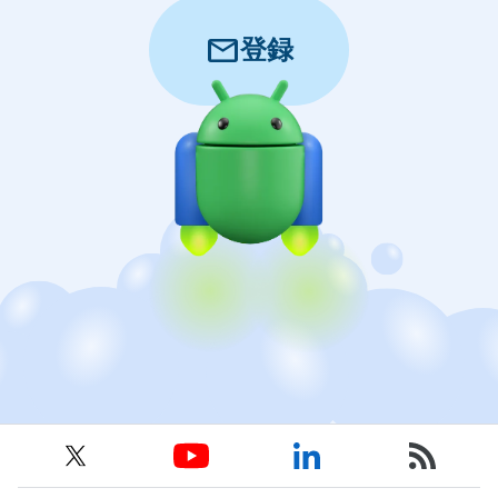
mail
登録