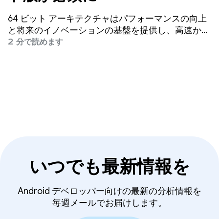
64 ビット アーキテクチャはパフォーマンスの向上
と将来のイノベーションの基盤を提供し、高速かつ
豊かなユーザー エクスペリエンスを実現します。
2 分で読めます
Android 5 以降、64 ビット CPU をサポートしてい
ます。
いつでも最新情報を
Android デベロッパー向けの最新の分析情報を
毎週メールでお届けします。