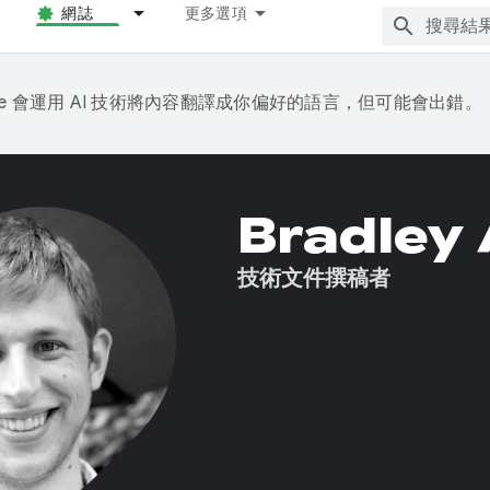
網誌
更多選項
gle 會運用 AI 技術將內容翻譯成你偏好的語言，但可能會出錯。
Bradley 
技術文件撰稿者