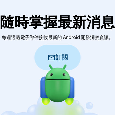
隨時掌握最新消息
每週透過電子郵件接收最新的 Android 開發洞察資訊。
mail
訂閱