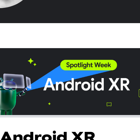
Android XR