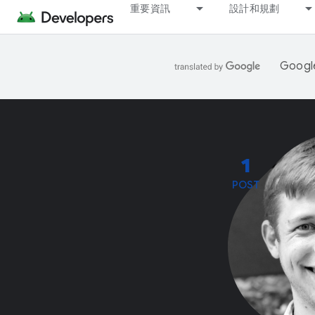
重要資訊
設計和規劃
Goo
1
POST