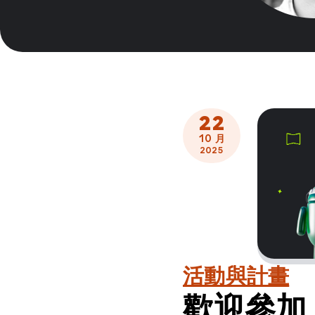
22
10 月
2025
活動與計畫
歡迎參加 