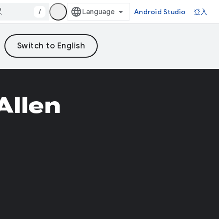
/
Android Studio
登入
Allen