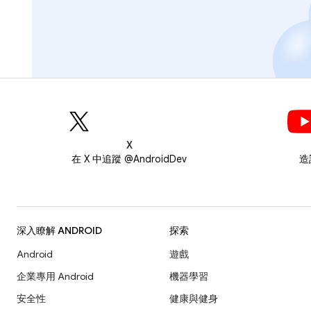
X
在 X 中追蹤 @AndroidDev
造
深入瞭解 ANDROID
探索
Android
遊戲
企業專用 Android
機器學習
安全性
健康與健身