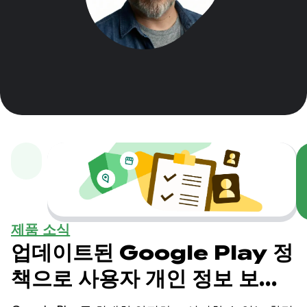
제품 소식
업데이트된 Google Play 정
책으로 사용자 개인 정보 보호
및 비즈니스 보호 강화