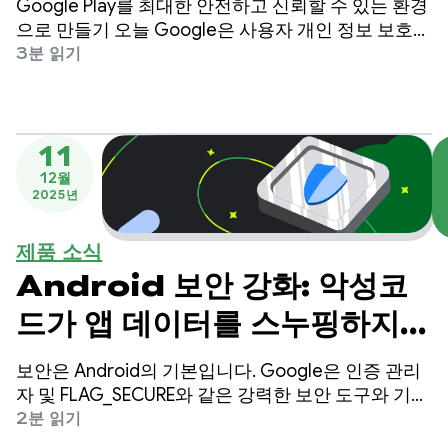
Google Play를 최대한 안전하고 신뢰할 수 있는 환경
으로 만들기 오늘 Google은 사용자 개인 정보 보호를
강화하고 사기로부터 비즈니스를 보호하기 위해 새로
3분 읽기
운 정책 업데이트 세트와 계정 이전 기능을 발표합니
다.
11
12월
2025년
제품 소식
Android 보안 강화: 악성코
드가 앱 데이터를 스누핑하지
못하도록 차단
보안은 Android의 기본입니다. Google은 인증 관리
자 및 FLAG_SECURE와 같은 강력한 보안 도구와 기능
을 제공하여 플랫폼을 안전하게 유지하고 사용자 데
2분 읽기
이터를 보호하기 위해 개발자와 협력하고 있습니다.