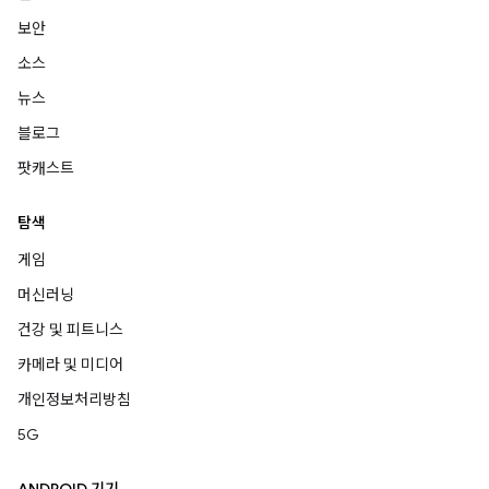
보안
소스
뉴스
블로그
팟캐스트
탐색
게임
머신러닝
건강 및 피트니스
카메라 및 미디어
개인정보처리방침
5G