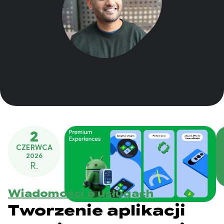
2
CZERWCA
2026
R.
Wiadomości o usługach
Tworzenie aplikacji