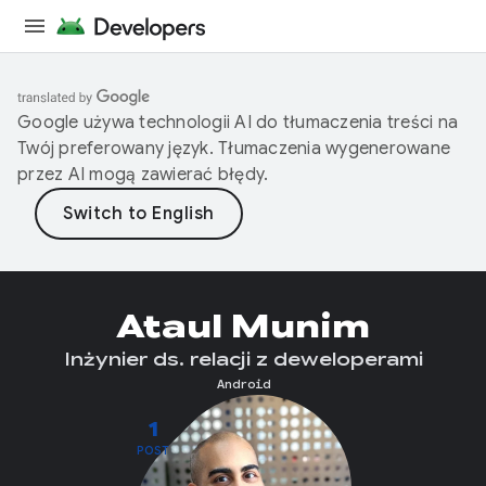
Google używa technologii AI do tłumaczenia treści na
Twój preferowany język. Tłumaczenia wygenerowane
przez AI mogą zawierać błędy.
Ataul Munim
Inżynier ds. relacji z deweloperami
Android
1
POST