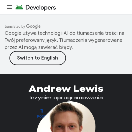
Google używa technologii AI do tłumaczenia treści na
Twój preferowany język. Tłumaczenia wygenerowane
przez AI mogą zawierać błędy.
Andrew Lewis
Inżynier oprogramowania
1
POST