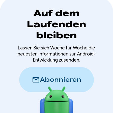
Auf dem
Laufenden
bleiben
Lassen Sie sich Woche für Woche die
neuesten Informationen zur Android-
Entwicklung zusenden.
mail
Abonnieren