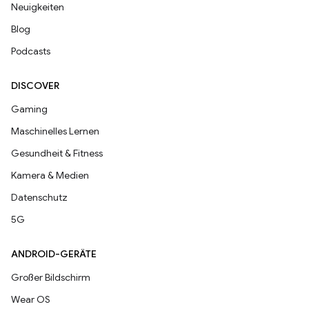
Neuigkeiten
Blog
Podcasts
DISCOVER
Gaming
Maschinelles Lernen
Gesundheit & Fitness
Kamera & Medien
Datenschutz
5G
ANDROID-GERÄTE
Großer Bildschirm
Wear OS