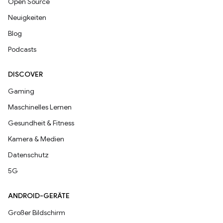
Open Source
Neuigkeiten
Blog
Podcasts
DISCOVER
Gaming
Maschinelles Lernen
Gesundheit & Fitness
Kamera & Medien
Datenschutz
5G
ANDROID-GERÄTE
Großer Bildschirm