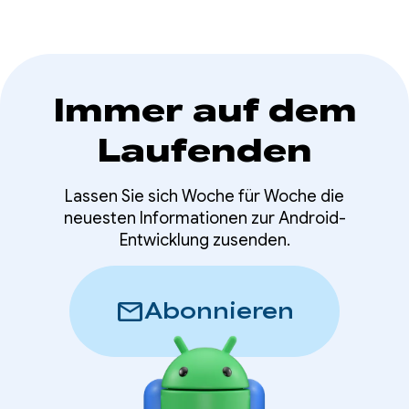
Immer auf dem
Laufenden
Lassen Sie sich Woche für Woche die
neuesten Informationen zur Android-
Entwicklung zusenden.
mail
Abonnieren