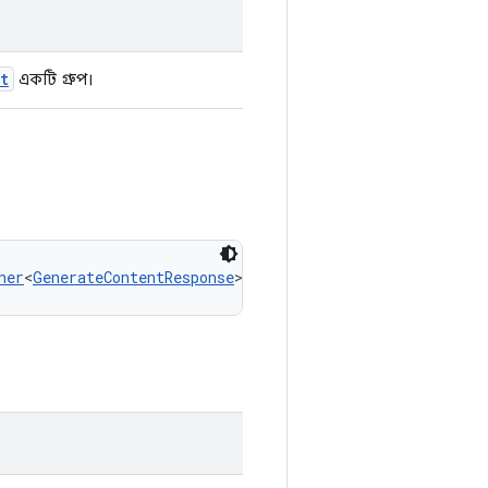
t
একটি গ্রুপ।
her
<
GenerateContentResponse
>