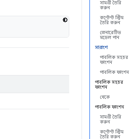
সামগ্রী তৈরি
করুন
কন্টেন্ট স্ট্রিম
তৈরি করুন
জেনারেটিভ
মডেল পান
সারাংশ
পাবলিক সহচর
ফাংশন
পাবলিক ফাংশন
পাবলিক সহচর
ফাংশন
থেকে
পাবলিক ফাংশন
সামগ্রী তৈরি
করুন
কন্টেন্ট স্ট্রিম
তৈরি করুন