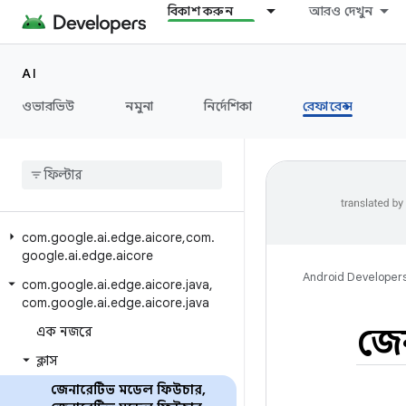
বিকাশ করুন
আরও দেখুন
AI
ওভারভিউ
নমুনা
নির্দেশিকা
রেফারেন্স
com
.
google
.
ai
.
edge
.
aicore
,
com
.
google
.
ai
.
edge
.
aicore
Android Developer
com
.
google
.
ai
.
edge
.
aicore
.
java
,
com
.
google
.
ai
.
edge
.
aicore
.
java
জে
এক নজরে
ক্লাস
জেনারেটিভ মডেল ফিউচার
,