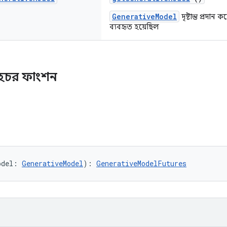
GenerativeModel
দৃষ্টান্ত প্রদান
ব্যবহৃত হয়েছিল
হচর ফাংশন
odel: 
GenerativeModel
): 
GenerativeModelFutures