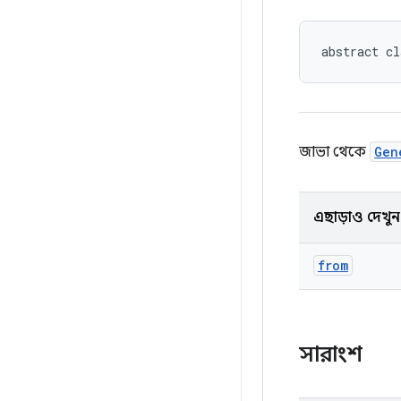
abstract cl
জাভা থেকে
Gen
এছাড়াও দেখুন
from
সারাংশ