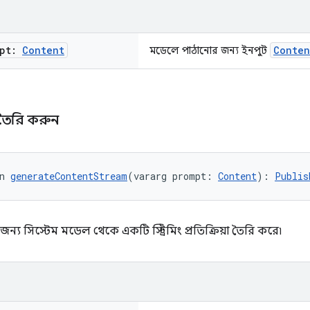
mpt:
Content
Conten
মডেলে পাঠানোর জন্য ইনপুট
িম তৈরি করুন
n 
generateContentStream
(vararg prompt: 
Content
): 
Publis
জন্য সিস্টেম মডেল থেকে একটি স্ট্রিমিং প্রতিক্রিয়া তৈরি করে৷