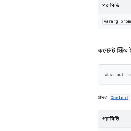
পরামিতি
vararg pro
কন্টেন্ট স্ট্র
abstract fu
প্রদত্ত
Content
পরামিতি