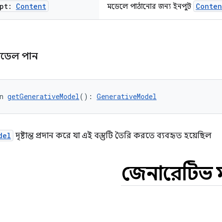
mpt:
Content
Conten
মডেলে পাঠানোর জন্য ইনপুট
মডেল পান
n 
getGenerativeModel
(): 
GenerativeModel
del
দৃষ্টান্ত প্রদান করে যা এই বস্তুটি তৈরি করতে ব্যবহৃত হয়েছিল
জেনারেটিভ 