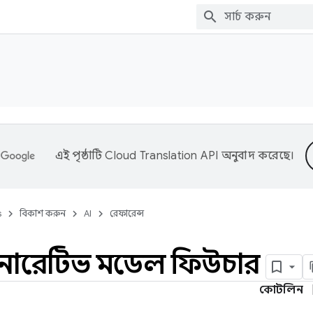
এই পৃষ্ঠাটি
Cloud Translation API
অনুবাদ করেছে।
s
বিকাশ করুন
AI
রেফারেন্স
নারেটিভ মডেল ফিউচার
কোটলিন