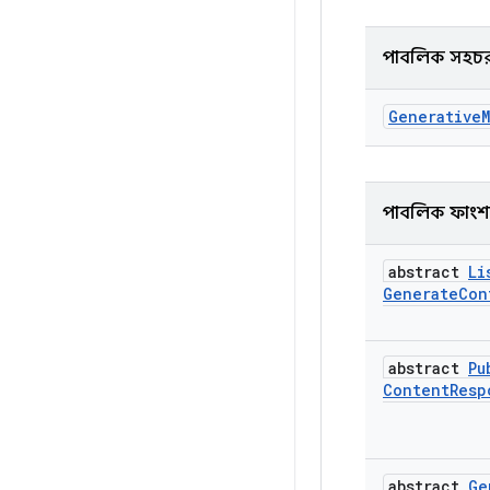
পাবলিক সহচ
Generative
পাবলিক ফাং
abstract
Li
Generate
Con
abstract
Pu
Content
Resp
abstract
Ge