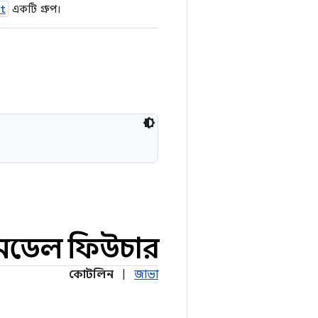
t
একটি গ্রুপ।
মডেল ফিউচার
কোটলিন
|
জাভা