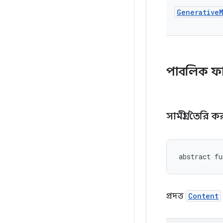
Generative
পাবলিক ফ
সামগ্রী তৈরি 
abstract fu
প্রদত্ত
Content