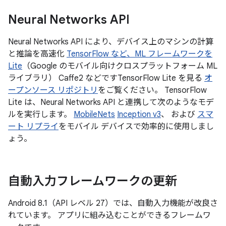
Neural Networks API
Neural Networks API により、デバイス上のマシンの計算
と推論を高速化
TensorFlow など、ML フレームワークを
Lite
（Google のモバイル向けクロスプラットフォーム ML
ライブラリ） Caffe2 などですTensorFlow Lite を見る
オ
ープンソース リポジトリ
をご覧ください。 TensorFlow
Lite は、Neural Networks API と連携して次のようなモデ
ルを実行します。
MobileNets
Inception v3
、 および
スマ
ート リプライ
をモバイル デバイスで効率的に使用しまし
ょう。
自動入力フレームワークの更新
Android 8.1（API レベル 27）では、自動入力機能が改良さ
れています。 アプリに組み込むことができるフレームワ