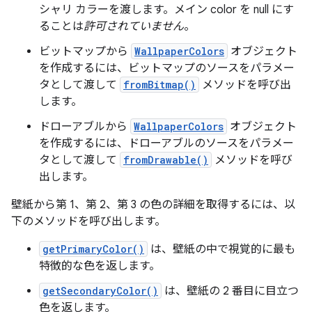
シャリ カラーを渡します。メイン color を null にす
ることは
許可されていません
。
ビットマップから
WallpaperColors
オブジェクト
を作成するには、ビットマップのソースをパラメー
タとして渡して
fromBitmap()
メソッドを呼び出
します。
ドローアブルから
WallpaperColors
オブジェクト
を作成するには、ドローアブルのソースをパラメー
タとして渡して
fromDrawable()
メソッドを呼び
出します。
壁紙から第 1、第 2、第 3 の色の詳細を取得するには、以
下のメソッドを呼び出します。
getPrimaryColor()
は、壁紙の中で視覚的に最も
特徴的な色を返します。
getSecondaryColor()
は、壁紙の 2 番目に目立つ
色を返します。