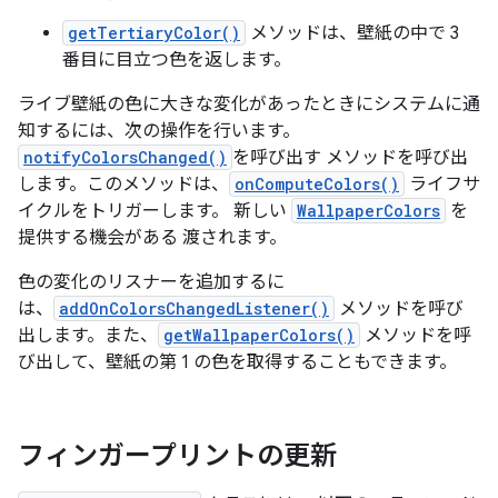
getTertiaryColor()
メソッドは、壁紙の中で 3
番目に目立つ色を返します。
ライブ壁紙の色に大きな変化があったときにシステムに通
知するには、次の操作を行います。
notifyColorsChanged()
を呼び出す メソッドを呼び出
します。このメソッドは、
onComputeColors()
ライフサ
イクルをトリガーします。 新しい
WallpaperColors
を
提供する機会がある 渡されます。
色の変化のリスナーを追加するに
は、
addOnColorsChangedListener()
メソッドを呼び
出します。また、
getWallpaperColors()
メソッドを呼
び出して、壁紙の第 1 の色を取得することもできます。
フィンガープリントの更新