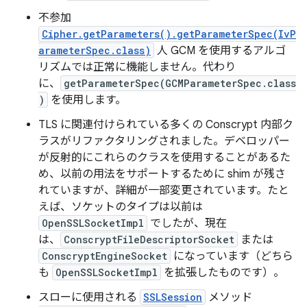
不参加
Cipher.getParameters().getParameterSpec(IvP
arameterSpec.class)
人 GCM を使用するアルゴ
リズムでは正常に機能しません。代わり
に、
getParameterSpec(GCMParameterSpec.class
)
を使用します。
TLS に関連付けられている多くの Conscrypt 内部ク
ラスがリファクタリングされました。デベロッパー
が反射的にこれらのクラスを使用することがあるた
め、以前の用法をサポートするために shim が残さ
れていますが、詳細が一部変更されています。たと
えば、ソケットのタイプは以前は
OpenSSLSocketImpl
でしたが、現在
は、
ConscryptFileDescriptorSocket
または
ConscryptEngineSocket
になっています（どちら
も
OpenSSLSocketImpl
を拡張したものです）。
スローに使用される
SSLSession
メソッド