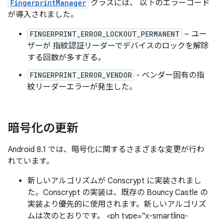
FingerprintManager
クラスには、 以下のエラーコード
が導入されました。
FINGERPRINT_ERROR_LOCKOUT_PERMANENT
– ユー
ザーが 指紋認証リーダーでデバイスのロックを解除
する回数が多すぎる。
FINGERPRINT_ERROR_VENDOR
- ベンダー固有の指
紋リーダーエラーが発生した。
暗号化の更新
Android 8.1 では、暗号化に関するさまざまな変更が行わ
れています。
新しいアルゴリズムが Conscrypt に実装されまし
た。Conscrypt の実装は、既存の Bouncy Castle の
実装より優先的に使用されます。新しいアルゴリズ
ムは次のとおりです。 <ph type="x-smartling-