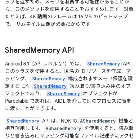
ップを返すため、メモリを浪費する可能性があることか
ら、このメソッドを使用することをおすすめします。対象
たとえば、4K 動画のフレームは 16 MB のビットマップ
で、 サムネイル画像が必要だからです
Shared
Memory API
Android 8.1（API レベル 27）では、
SharedMemory
API
このクラスを使用すると、匿名の ID リソースを作成、マ
ッピング、
SharedMemory
構成されますメモリ保護を設
定する 日付
SharedMemory
読み取り/書き込み用のオブ
ジェクトであり、
SharedMemory
オブジェクトが
Parcelable であれば、AIDL を介して別のプロセスに簡単
に渡すことができます。
SharedMemory
API は、NDK の
ASharedMemory
機能と
相互運用します。
ASharedMemory
を使用すると、読み取
りと書き込みにマッピング可能なファイル記述子にアクセ