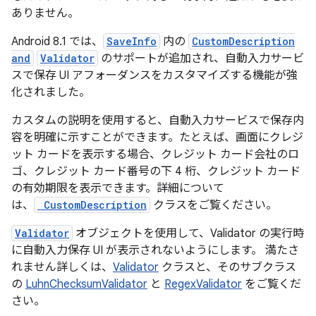
ありません。
Android 8.1 では、
SaveInfo
内の
CustomDescription
and
Validator
のサポートが追加され、自動入力サービ
スで保存 UI アフォーダンスをカスタマイズする機能が強
化されました。
カスタムの説明を使用すると、自動入力サービスで保存内
容を明確に示すことができます。たとえば、画面にクレジ
ット カードを表示する場合、クレジット カード会社のロ
ゴ、クレジット カード番号の下 4 桁、クレジット カード
の有効期限を表示できます。詳細について
は、
CustomDescription
クラスをご覧ください。
Validator
オブジェクトを使用して、Validator の実行時
に自動入力保存 UI が表示されないようにします。 満たさ
れません詳しくは、
Validator
クラスと、そのサブクラス
の
LuhnChecksumValidator
と
RegexValidator
をご覧くだ
さい。