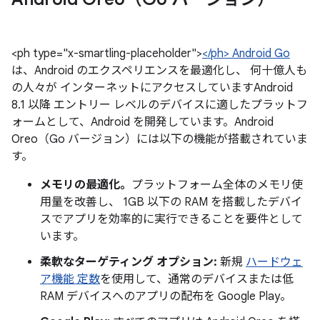
<ph type="x-smartling-placeholder">
</ph> Android Go
は、Android のエクスペリエンスを最適化し、 何十億人も
の人々が インターネットにアクセスしていますAndroid
8.1 以降 エントリー レベルのデバイスに適したプラットフ
ォームとして、Android を開発しています。Android
Oreo（Go バージョン）には以下の機能が搭載されていま
す。
メモリの最適化。
プラットフォーム全体のメモリ使
用量を改善し、 1GB 以下の RAM を搭載したデバイ
スでアプリを効率的に実行できることを要件として
います。
柔軟なターゲティング オプション:
新規
ハードウェ
ア機能 定数
を使用して、通常のデバイスまたは低
RAM デバイスへのアプリの配布を Google Play。