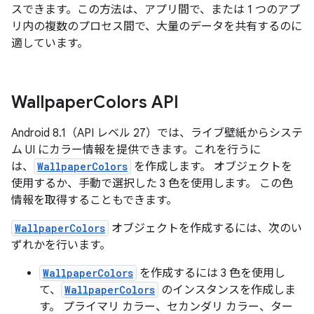
スできます。この方法は、アプリ間で、または 1 つのアプ
リ内の複数のプロセス間で、大量のデータを共有するのに
適しています。
Wallpaper
Colors API
Android 8.1（API レベル 27）では、ライブ壁紙からシステ
ム UI にカラー情報を提供できます。これを行うに
は、
WallpaperColors
を作成します。 オブジェクトを
使用するか、手動で選択した 3 色を使用します。 この色
情報を取得することもできます。
WallpaperColors
オブジェクトを作成するには、次のい
ずれかを行います。
WallpaperColors
を作成するには 3 色を使用し
て、
WallpaperColors
のインスタンスを作成しま
す。 プライマリ カラー、セカンダリ カラー、ター