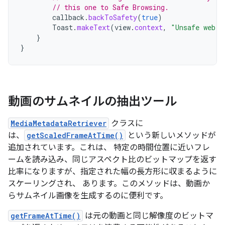
// this one to Safe Browsing.
callback
.
backToSafety
(
true
)
Toast
.
makeText
(
view
.
context
,
"Unsafe web p
}
}
動画のサムネイルの抽出ツール
MediaMetadataRetriever
クラスに
は、
getScaledFrameAtTime()
という新しいメソッドが
追加されています。これは、 特定の時間位置に近いフレ
ームを読み込み、同じアスペクト比のビットマップを返す
比率になりますが、指定された幅の長方形に収まるように
スケーリングされ、 あります。このメソッドは、動画か
らサムネイル画像を生成するのに便利です。
getFrameAtTime()
は元の動画と同じ解像度のビットマ