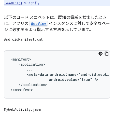
メソッド。
loadUrl()
以下のコード スニペットは、既知の脅威を検出したとき
に、アプリの
WebView
インスタンスに対して安全なペー
ジに必ず戻るよう指示する方法を示しています。
AndroidManifest.xml
<manifest>

    <application>

        ...

<meta-data android:name="android.webkit.
                   android:value="true" />
    </application>

</manifest>
MyWebActivity.java