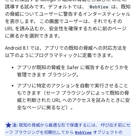
誘導する試みです。デフォルトでは、
WebView
は、既知
の脅威についてユーザーに警告するインタースティシャル
を表示します。 この画面でユーザーは、それでもその
URL を読み込むか、安全性を確保するために前のページ
に戻るかを選択できます。
Android 8.1 では、アプリでの既知の脅威への対応方法を
以下のようにプログラマティックに定義できます。
アプリが既知の脅威を Safer に報告するかどうかを
管理できます ブラウジング。
アプリに特定のアクションを自動で実行させること
もできます（セーフ ブラウジングによって既知の脅
威と判断された URL へのアクセスを試みたときに安
全なページに戻るなど）。
注:
既知の脅威から最適な形で保護するには、 呼び出す前にセ
ーフ ブラウジングを初期化してから
オブジェクトの
WebView